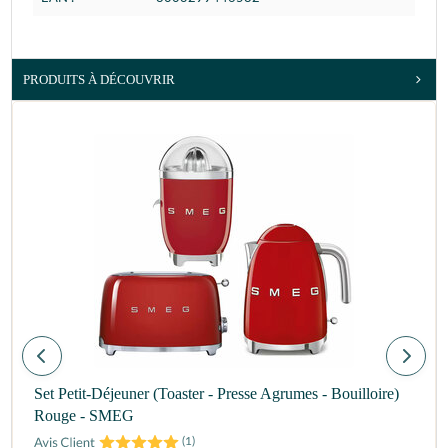
PRODUITS À DÉCOUVRIR
Set Petit-Déjeuner (Toaster - Presse Agrumes - Bouilloire)
Rouge - SMEG
(
1
)