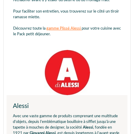
réchauffer avant d'y étaler du beurre ou du fromage frais.
Pour faciliter son entretien, vous trouverez sur le côté un tiroir
ramasse miette.
Découvrez toute la
gamme Plissé Alessi
pour votre cuisine avec
le Pack petit déjeuner.
Alessi
Avec une vaste gamme de produits comprenant une multitude
d’objets, depuis l’emblématique bouilloire à sifflet jusqu’à une
tapette à mouches de designer, la société
Alessi
, fondée en
1921 par
Giovanni Alessi
, est depuis longtemps à l’avant-garde