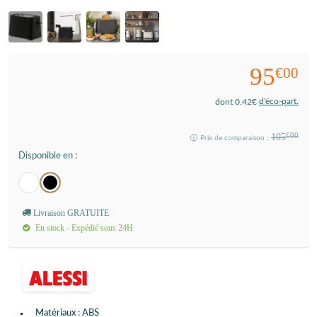
95
€00
d'éco-part.
dont 0.42€
105
€00
Prix de comparaison :
Disponible en :
Livraison GRATUITE
En stock - Expédié sous 24H
Matériaux : ABS