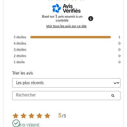
Basé sur
1
avis soumis à un
contrôle
Voir tous les avis sur ce site
5
étoiles
1
4
étoiles
0
3
étoiles
0
2
étoiles
0
1
étoile
0
Trier les avis
5
/
5
AVIS VÉRIFIÉ