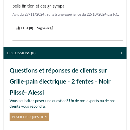
belle finition et design sympa
Avis du
27/11/2024
, suite à une expérience du
22/10/2024
par
F.C.
UTILE
(0)
Signaler
DISCUSSIONS (0)
Questions et réponses de clients sur
Grille-pain électrique - 2 fentes - Noir
Plissé- Alessi
Vous souhaitez poser une question? Un de nos experts ou de nos
clients vous répondra.
POSER UNE QUESTION