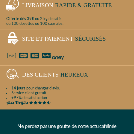
LIVRAISON
RAPIDE & GRATUITE
Offerte dès 39€ ou 2 kg de café
ou 100 dosettes ou 100 capsules.
SITE ET PAIEMENT
SÉCURISÉS
DES CLIENTS
HEUREUX
14 jours pour changer d'avis.
Service client gratuit.
+97% de satisfaction
Ne perdez pas une goutte de notre actu caféinée