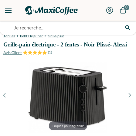
0
Accueil
Petit Déjeuner
Grille-pain
Grille-pain électrique - 2 fentes - Noir Plissé- Alessi
(
1
)
Cliquez pour agrandir