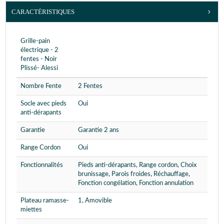
CARACTÉRISTIQUES
Grille-pain
électrique - 2
fentes - Noir
Plissé- Alessi
Nombre Fente
2 Fentes
Socle avec pieds
Oui
anti-dérapants
Garantie
Garantie 2 ans
Range Cordon
Oui
Fonctionnalités
Pieds anti-dérapants, Range cordon, Choix
brunissage, Parois froides, Réchauffage,
Fonction congélation, Fonction annulation
Plateau ramasse-
1, Amovible
miettes