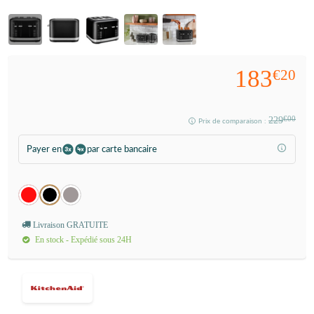
183
€20
229
€00
Prix de comparaison :
Payer en
par carte bancaire
Livraison GRATUITE
En stock - Expédié sous 24H