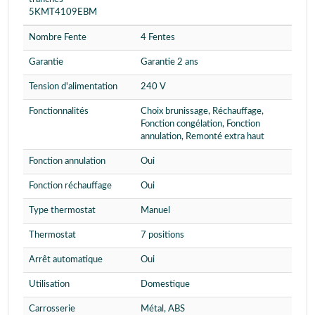
5KMT4109EBM
Nombre Fente
4 Fentes
Garantie
Garantie 2 ans
Tension d'alimentation
240 V
Fonctionnalités
Choix brunissage, Réchauffage,
Fonction congélation, Fonction
annulation, Remonté extra haut
Fonction annulation
Oui
Fonction réchauffage
Oui
Type thermostat
Manuel
Thermostat
7 positions
Arrêt automatique
Oui
Utilisation
Domestique
Carrosserie
Métal, ABS