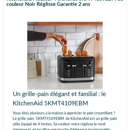
couleur Noir Réglisse Garantie 2 ans
Un grille-pain élégant et familial : le
KitchenAid 5KMT4109EBM
Vous êtes plusieurs à la maison à apprécier le pain croustillant ?
Le grille-pain 5KMT4109EBM de KitchenAid est un grille-pain
utile équipé de 4 fentes. Sa couleur noire réglisse le rend
intemporel, et lui offre une touche d'élégance incomparable.