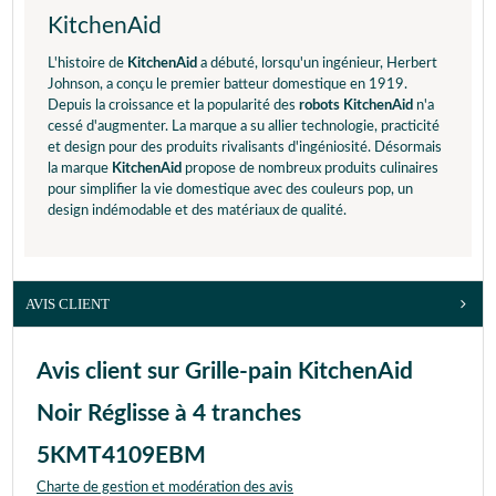
KitchenAid
L'histoire de
KitchenAid
a débuté, lorsqu'un ingénieur, Herbert
Johnson, a conçu le premier batteur domestique en 1919.
Depuis la croissance et la popularité des
robots KitchenAid
n'a
cessé d'augmenter. La marque a su allier technologie, practicité
et design pour des produits rivalisants d'ingéniosité. Désormais
la marque
KitchenAid
propose de nombreux produits culinaires
pour simplifier la vie domestique avec des couleurs pop, un
design indémodable et des matériaux de qualité.
AVIS CLIENT
Avis client sur Grille-pain KitchenAid
Noir Réglisse à 4 tranches
5KMT4109EBM
Charte de gestion et modération des avis