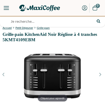
0
Accueil
Petit Déjeuner
Grille-pain
Grille-pain KitchenAid Noir Réglisse à 4 tranches
5KMT4109EBM
Cliquez pour agrandir