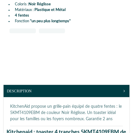
Coloris :
Noir Réglisse
Matériaux :
Plastique et Métal
4 fentes
Fonction
"un peu plus longtemps"
DESCRIPTION
KitchenAid propose un grille-pain équipé de quatre fentes : le
5KMT4109EBM de couleur Noir Réglisse. Un toaster idéal
pour les familles ou les foyers nombreux. Garantie 2 ans
Kitchenaid : toaster 4 tranches 5KMT4109EBM de