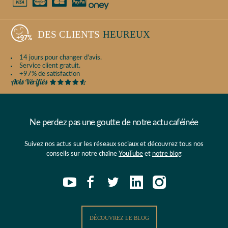
DES CLIENTS
HEUREUX
14 jours pour changer d'avis.
Service client gratuit.
+97% de satisfaction
Ne perdez pas une goutte de notre actu caféinée
Suivez nos actus sur les réseaux sociaux et découvrez tous nos
conseils sur notre chaîne
YouTube
et
notre blog
DÉCOUVREZ LE BLOG