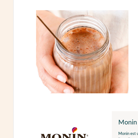
Monin
Monin est u