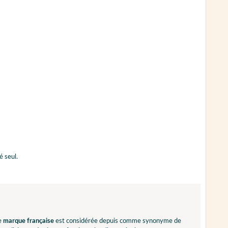
é seul.
te
marque française
est considérée depuis comme synonyme de