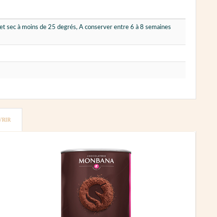
 et sec à moins de 25 degrés, A conserver entre 6 à 8 semaines
VRIR