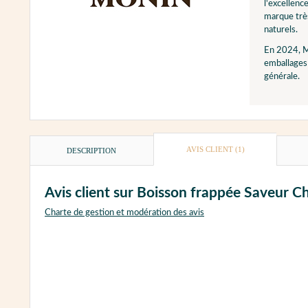
l'excellenc
marque très
naturels.
En 2024, M
emballages 
générale.
AVIS CLIENT
(1)
DESCRIPTION
Avis client sur Boisson frappée Saveur C
Charte de gestion et modération des avis