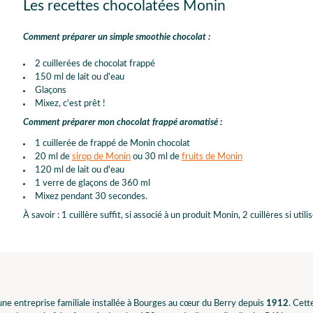
Les recettes chocolatées Monin
Comment préparer un simple smoothie chocolat :
2 cuillerées de chocolat frappé
150 ml de lait ou d'eau
Glaçons
Mixez, c'est prêt !
Comment préparer mon chocolat frappé aromatisé :
1 cuillerée de frappé de Monin chocolat
20 ml de
sirop de Monin
ou 30 ml de
fruits de Monin
120 ml de lait ou d'eau
1 verre de glaçons de 360 ml
Mixez pendant 30 secondes.
À savoir : 1 cuillère suffit, si associé à un produit Monin, 2 cuillères si utilis
ne entreprise familiale installée à Bourges au cœur du Berry depuis
1912
. Cet