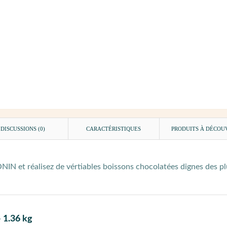
DISCUSSIONS (0)
CARACTÉRISTIQUES
PRODUITS À DÉCOU
IN et réalisez de vértiables boissons chocolatées dignes des pl
 1.36 kg