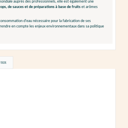
 mondiale auprès des professionnels, elle est également une
ops, de sauces et de préparations à base de fruits
et arômes
 consommation d'eau nécessaire pour la fabrication de ses
 prendre en compte les enjeux environnementaux dans sa politique
VRIR