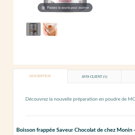
Passez la souris pour zoomer
DESCRIPTION
AVIS CLIENT
(1)
Découvrez la nouvelle préparation en poudre de MON
Boisson frappée Saveur Chocolat de chez Monin -