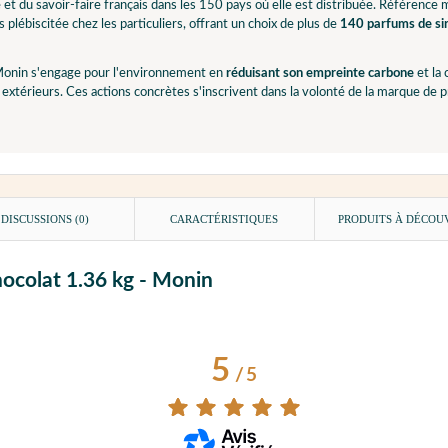
e et du savoir-faire français dans les 150 pays où elle est distribuée. Référence
 plébiscitée chez les particuliers, offrant un choix de plus de
140 parfums de sir
onin s'engage pour l'environnement en
réduisant son empreinte carbone
et la
extérieurs. Ces actions concrètes s'inscrivent dans la volonté de la marque de
DISCUSSIONS (0)
CARACTÉRISTIQUES
PRODUITS À DÉCOU
hocolat 1.36 kg - Monin
5
/
5