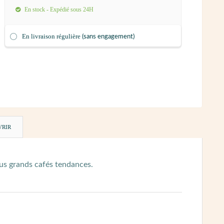
En stock - Expédié sous 24H
En livraison régulière
(sans engagement)
VRIR
us grands cafés tendances.