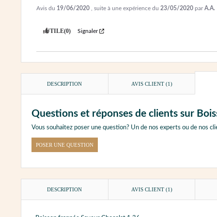
Avis du
19/06/2020
, suite à une expérience du
23/05/2020
par
A.A.
UTILE
(0)
Signaler
DESCRIPTION
AVIS CLIENT
(1)
Questions et réponses de clients sur Boi
Vous souhaitez poser une question? Un de nos experts ou de nos cli
POSER UNE QUESTION
DESCRIPTION
AVIS CLIENT
(1)