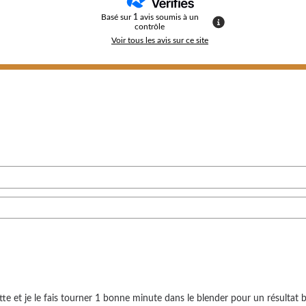
Basé sur
1
avis soumis à un
contrôle
Voir tous les avis sur ce site
cette et je le fais tourner 1 bonne minute dans le blender pour un résultat 