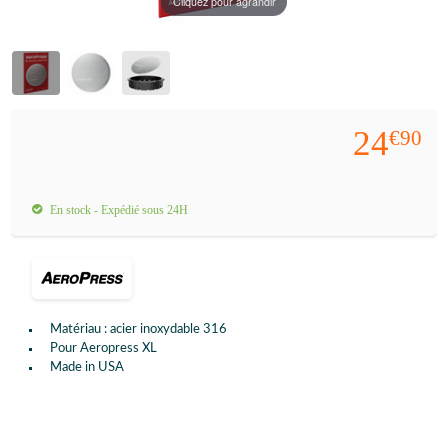
Cliquez pour agrandir
24
€90
En stock - Expédié sous 24H
Matériau : acier inoxydable 316
Pour Aeropress XL
Made in USA