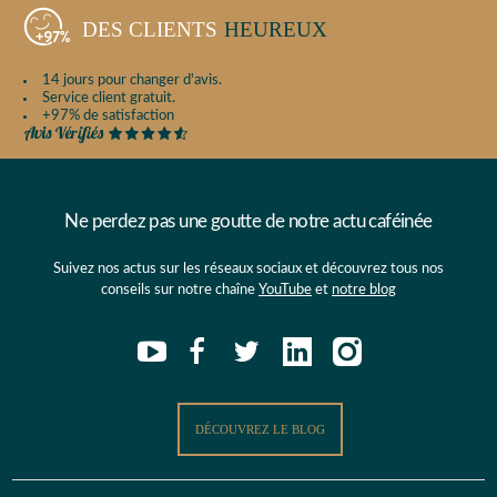
DES CLIENTS
HEUREUX
14 jours pour changer d'avis.
Service client gratuit.
+97% de satisfaction
Ne perdez pas une goutte de notre actu caféinée
Suivez nos actus sur les réseaux sociaux et découvrez tous nos
conseils sur notre chaîne
YouTube
et
notre blog
DÉCOUVREZ LE BLOG