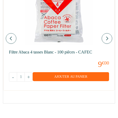
Filtre Abaca 4 tasses Blanc - 100 pièces - CAFEC
9
€00
-
+
AJOUTER AU PANIER