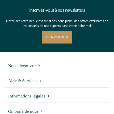
Inscrivez-vous à nos newsletters
Notre actu caféinée, c’est aussi des bons plans, des offres exclusives et
les conseils de nos experts dans votre boîte mail
EN SAVOIR PLUS
Nous découvrir
Aide & Services
Informations légales
On parle de nous