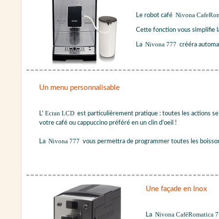
Nivona CafeRo
Le robot café
Cette fonction vous simplifie l
Nivona 777
La
crééra automat
Un menu personnalisable
Ecran LCD
L'
est particulièrement pratique : toutes les actions se
votre café ou cappuccino préféré en un clin d'oeil !
Nivona 777
La
vous permettra de programmer toutes les boissons
Une façade en Inox
Nivona CaféRomatica 
La