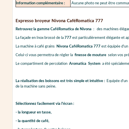
Information complémentaire :
Aucune photo ne peut être commun
Expresso broyeur Nivona CaféRomatica 777
Retrouvez la gamme CaféRomatica de Nivona
:
des machines élégan
La façade en Inox brossé de la
777
est particulièrement élégante et a
La machine à café grains
Nivona CaféRomatica 777
est équipée d'u
Celui-ci vous permettra de régler la
finesse de mouture
selon vos pré
Le compartiment de percolation
Aromatica System
a été spécialem
La réalisation des boissons est très simple et intuitive :
Equipée d'u
de la machine sans peine.
Sélectionnez facilement via l'écran :
- la longueur en tasse,
- la quantité de café,