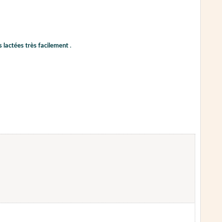
s lactées très facilement
.