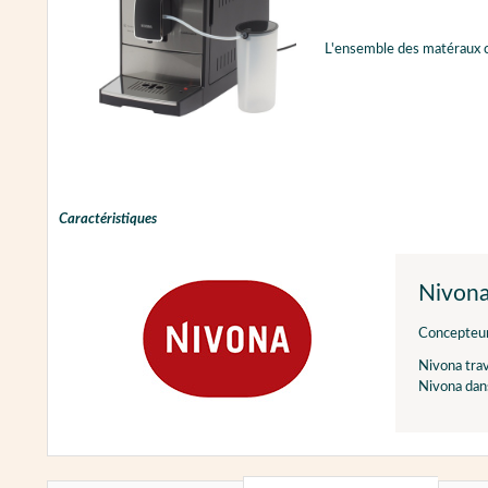
L'ensemble des matéraux cho
Caractéristiques
Nivon
Concepteur 
Nivona trav
Nivona dans