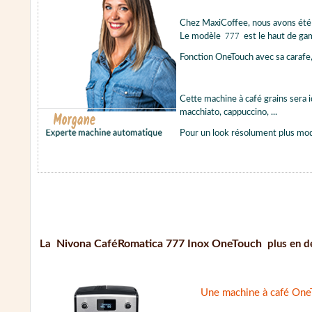
Chez MaxiCoffee, nous avons été
777
Le modèle
est le haut de ga
Fonction OneTouch avec sa carafe, 
Cette machine à café grains sera 
macchiato, cappuccino, ...
Pour un look résolument plus mode
Nivona CaféRomatica 777 Inox OneTouch
La
plus en dé
Une machine à café One