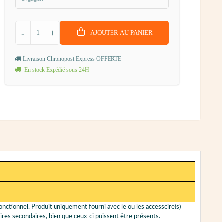
-
+
AJOUTER AU PANIER
Livraison Chronopost Express OFFERTE
En stock Expédié sous 24H
 fonctionnel. Produit uniquement fourni avec le ou les accessoire(s)
res secondaires, bien que ceux-ci puissent être présents.