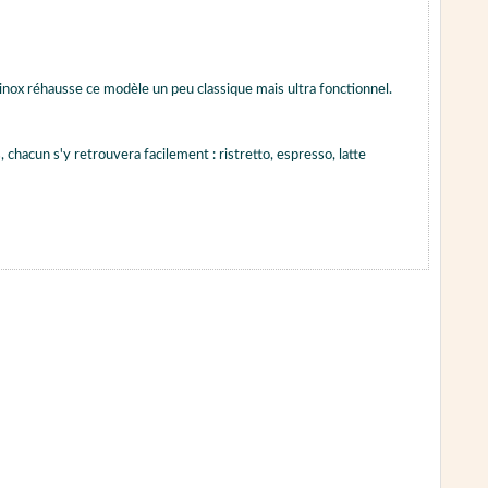
n inox réhausse ce modèle un peu classique mais ultra fonctionnel.
chacun s'y retrouvera facilement : ristretto, espresso, latte