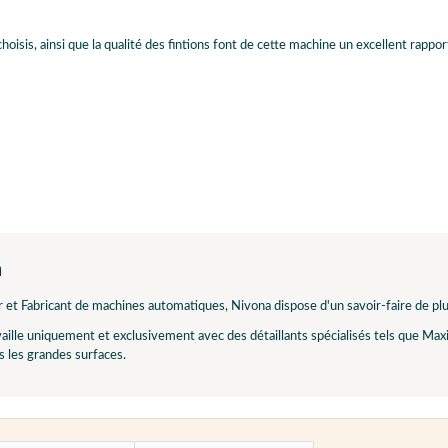
isis, ainsi que la qualité des fintions font de cette machine un excellent rapport
a
et Fabricant de machines automatiques, Nivona dispose d'un savoir-faire de plu
aille uniquement et exclusivement avec des détaillants spécialisés tels que Ma
 les grandes surfaces.