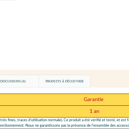
DISCUSSIONS (0)
PRODUITS À DÉCOUVRIR
Garantie
1 an
très fines, traces d'utilisation normale). Ce produit a été vérifié et testé, et est
fonctionnement. Nous ne garantissons pas la présence de l'ensemble des accessoi