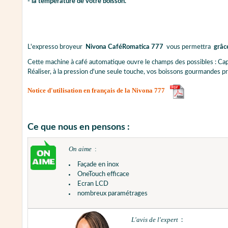
- la température de votre boisson.
L'expresso broyeur
Nivona CaféRomatica 777
vous permettra
grâc
Cette machine à café automatique ouvre le champs des possibles : Capp
Réaliser, à la pression d'une seule touche, vos boissons gourmandes p
Notice d'utilisation en français de la Nivona 777
Ce que nous en pensons :
On aime
:
Façade en inox
OneTouch efficace
Ecran LCD
nombreux paramétrages
L'avis de l'expert
: