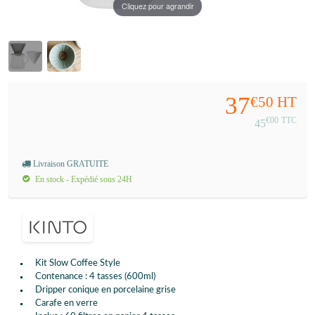
Cliquez pour agrandir
37
€50
HT
€00
TTC
45
Livraison GRATUITE
En stock - Expédié sous 24H
Kit Slow Coffee Style
Contenance : 4 tasses (600ml)
Dripper conique en porcelaine grise
Carafe en verre