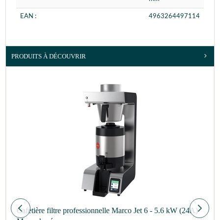
EAN :
4963264497114
PRODUITS À DÉCOUVRIR
Cafetière filtre professionnelle Marco Jet 6 - 5.6 kW (24A)