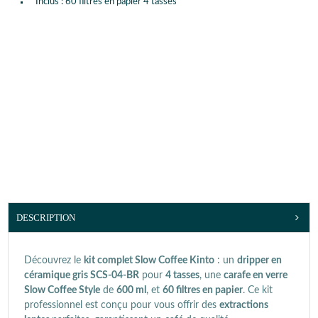
Inclus : 60 filtres en papier 4 tasses
DESCRIPTION
Découvrez le
kit complet Slow Coffee Kinto
: un
dripper en
céramique gris SCS-04-BR
pour
4 tasses
, une
carafe en verre
Slow Coffee Style
de
600 ml
, et
60 filtres en papier
. Ce kit
professionnel est conçu pour vous offrir des
extractions