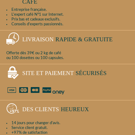
CAFÉ
Entreprise française.
L'expert café N°1 sur Internet.
Prix bas et cadeaux exclusifs.
Conseils d'experts passionnés.
LIVRAISON
RAPIDE & GRATUITE
Offerte dès 39€ ou 2 kg de café
ou 100 dosettes ou 100 capsules.
SITE ET PAIEMENT
SÉCURISÉS
DES CLIENTS
HEUREUX
14 jours pour changer d'avis.
Service client gratuit.
+97% de satisfaction