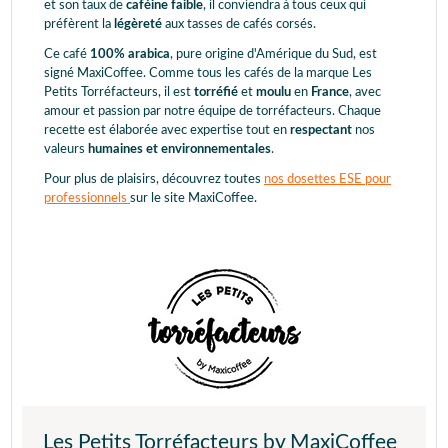
et son taux de
caféine faible
, il conviendra à tous ceux qui
préfèrent la
légèreté
aux tasses de cafés corsés.
Ce café
100% arabica
, pure origine d'Amérique du Sud, est
signé MaxiCoffee. Comme tous les cafés de la marque Les
Petits Torréfacteurs, il est
torréfié
et
moulu
en
France
, avec
amour et passion par notre équipe de torréfacteurs. Chaque
recette est élaborée avec expertise tout en
respectant
nos
valeurs
humaines et environnementales
.
Pour plus de plaisirs, découvrez toutes
nos dosettes ESE pour
professionnels
sur le site MaxiCoffee.
Les Petits Torréfacteurs by MaxiCoffee