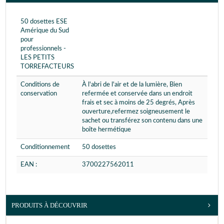
50 dosettes ESE
Amérique du Sud
pour
professionnels -
LES PETITS
TORREFACTEURS
Conditions de
À l'abri de l'air et de la lumière, Bien
conservation
refermée et conservée dans un endroit
frais et sec à moins de 25 degrés, Après
ouverture,refermez soigneusement le
sachet ou transférez son contenu dans une
boîte hermétique
Conditionnement
50 dosettes
EAN :
3700227562011
PRODUITS À DÉCOUVRIR