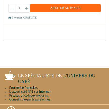
-
+
AJOUTER AU PANIER
Livraison GRATUITE
LE SPÉCIALISTE DE
L'UNIVERS DU
CAFÉ
Entreprise française.
L'expert café N°1 sur Internet.
Prix bas et cadeaux exclusifs.
Conseils d'experts passionnés.