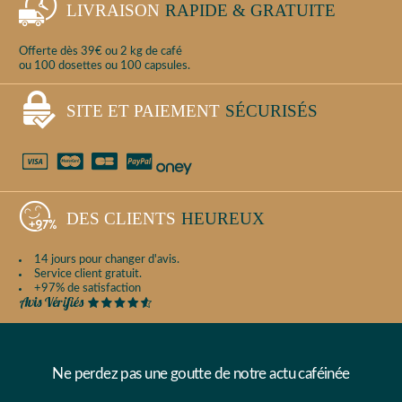
LIVRAISON
RAPIDE & GRATUITE
Offerte dès 39€ ou 2 kg de café
ou 100 dosettes ou 100 capsules.
SITE ET PAIEMENT
SÉCURISÉS
DES CLIENTS
HEUREUX
14 jours pour changer d'avis.
Service client gratuit.
+97% de satisfaction
Ne perdez pas une goutte de notre actu caféinée