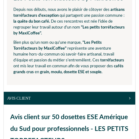
Depuis nos débuts, nous avons le plaisir de côtoyer des
artisans
torréfacteurs d'exception
qui partagent une passion commune :
la quête du bon café.
De ces rencontres est née l'idée de
regrouper leur travail autour d'un nom
"Les petits torréfacteurs
by MaxiCoffee".
Bien plus qu'un nom ou qu'une marque,
"Les Petits
Torréfacteurs by MaxiCoffee"
représente une aventure
humaine hors-du-commun où savoir-faire artisanal, travail
d'équipe et passion du métier s'entremêlent. Ces
torréfacteurs
ont mis leur travail en commun afin de vous proposer des
cafés
grands crus
en
grain, moulu, dosette ESE et souple.
AVIS CLIENT
Avis client sur 50 dosettes ESE Amérique
du Sud pour professionnels - LES PETITS