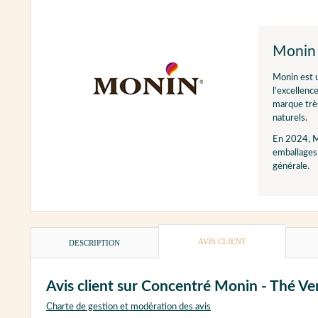
Monin
Monin est u
l'excellenc
marque très
naturels.
En 2024, M
emballages 
générale.
AVIS CLIENT
DESCRIPTION
Avis client sur Concentré Monin - Thé Vert
Charte de gestion et modération des avis