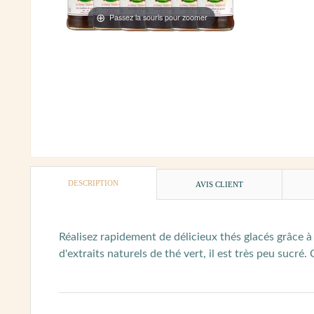
Passez la souris pour zoomer
DESCRIPTION
AVIS CLIENT
Réalisez rapidement de délicieux thés glacés grâce 
d'extraits naturels de thé vert, il est très peu sucré.