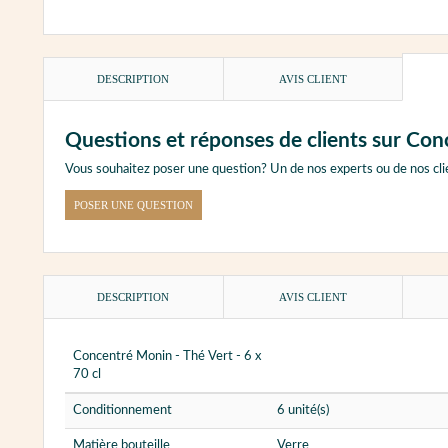
DESCRIPTION
AVIS CLIENT
Questions et réponses de clients sur Conc
Vous souhaitez poser une question? Un de nos experts ou de nos cli
POSER UNE QUESTION
DESCRIPTION
AVIS CLIENT
Concentré Monin - Thé Vert - 6 x
70 cl
Conditionnement
6 unité(s)
Matière bouteille
Verre