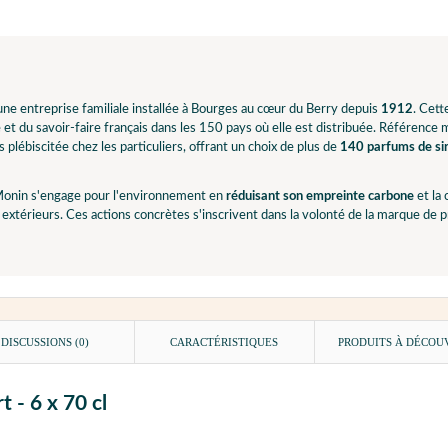
ne entreprise familiale installée à Bourges au cœur du Berry depuis
1912
. Cet
e et du savoir-faire français dans les 150 pays où elle est distribuée. Référence
 plébiscitée chez les particuliers, offrant un choix de plus de
140 parfums de sir
onin s'engage pour l'environnement en
réduisant son empreinte carbone
et la
extérieurs. Ces actions concrètes s'inscrivent dans la volonté de la marque de
DISCUSSIONS (0)
CARACTÉRISTIQUES
PRODUITS À DÉCOU
 - 6 x 70 cl