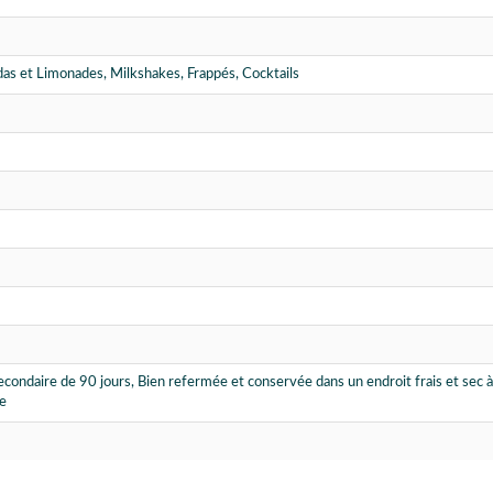
das et Limonades, Milkshakes, Frappés, Cocktails
econdaire de 90 jours, Bien refermée et conservée dans un endroit frais et sec
re