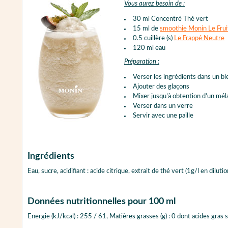
Vous aurez besoin de :
30 ml Concentré Thé vert
15 ml de
smoothie Monin Le Frui
0.5 cuillère (s)
Le Frappé Neutre
120 ml eau
Préparation :
Verser les ingrédients dans un b
Ajouter des glaçons
Mixer jusqu’à obtention d’un mé
Verser dans un verre
Servir avec une paille
Ingrédients
Eau, sucre, acidifiant : acide citrique, extrait de thé vert (1g/l en di
Données nutritionnelles pour 100 ml
Energie (kJ/kcal) : 255 / 61, Matières grasses (g) : 0 dont acides gras sat