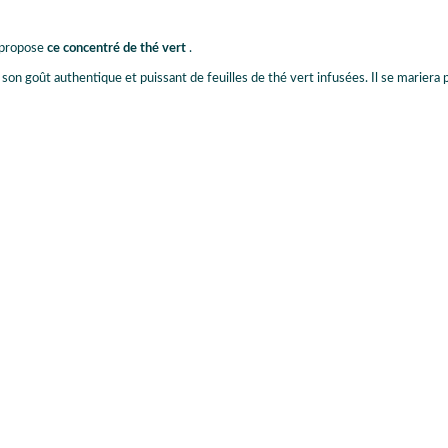
 propose
ce concentré de thé vert
.
r son goût authentique et puissant de feuilles de thé vert infusées. Il se mariera