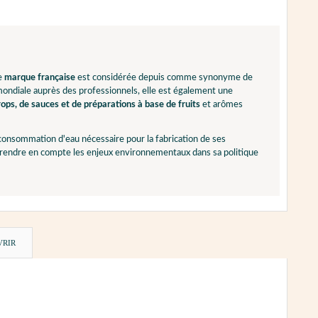
te
marque française
est considérée depuis comme synonyme de
 mondiale auprès des professionnels, elle est également une
ops, de sauces et de préparations à base de fruits
et arômes
 consommation d'eau nécessaire pour la fabrication de ses
 prendre en compte les enjeux environnementaux dans sa politique
VRIR