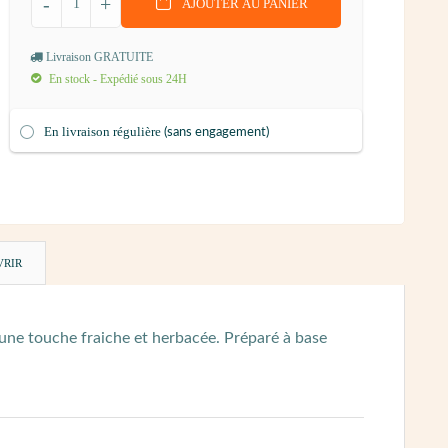
-
+
AJOUTER AU PANIER
Livraison GRATUITE
En stock - Expédié sous 24H
En livraison régulière
(sans engagement)
VRIR
'une touche fraiche et herbacée. Préparé à base