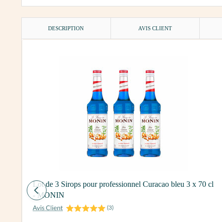
DESCRIPTION
AVIS CLIENT
Lot de 3 Sirops pour professionnel Curacao bleu 3 x 70 cl
- MONIN
(
3
)