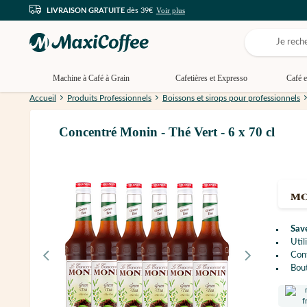
Voir plus
LIVRAISON GRATUITE
dès 39€
Machine à Café à Grain
Cafetières et Expresso
Café e
Accueil
Produits Professionnels
Boissons et sirops pour professionnels
Concentré Monin - Thé Vert - 6 x 70 cl
Sav
Util
Con
Bout