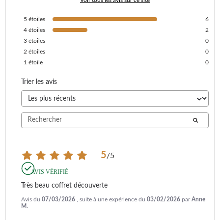
5
étoiles
6
4
étoiles
2
3
étoiles
0
2
étoiles
0
1
étoile
0
Trier les avis
5
/
5
AVIS VÉRIFIÉ
Très beau coffret découverte
Avis du
07/03/2026
, suite à une expérience du
03/02/2026
par
Anne
M.