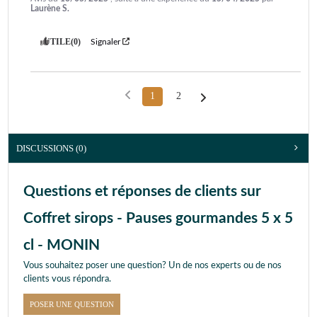
Laurène S.
UTILE
(0)
Signaler
1
2
DISCUSSIONS (0)
Questions et réponses de clients sur
Coffret sirops - Pauses gourmandes 5 x 5
cl - MONIN
Vous souhaitez poser une question? Un de nos experts ou de nos
clients vous répondra.
POSER UNE QUESTION