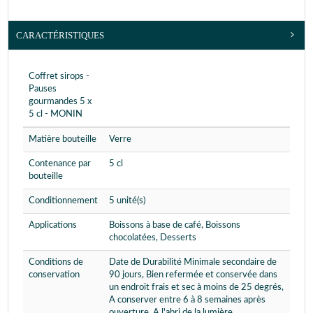
CARACTÉRISTIQUES
Coffret sirops -
Pauses
gourmandes 5 x
5 cl - MONIN
Matière bouteille
Verre
Contenance par
5 cl
bouteille
Conditionnement
5 unité(s)
Applications
Boissons à base de café, Boissons
chocolatées, Desserts
Conditions de
Date de Durabilité Minimale secondaire de
conservation
90 jours, Bien refermée et conservée dans
un endroit frais et sec à moins de 25 degrés,
A conserver entre 6 à 8 semaines après
ouverture, A l'abri de la lumière