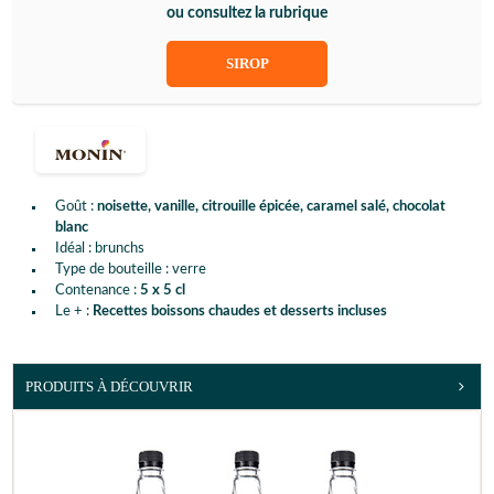
ou consultez la rubrique
SIROP
Goût :
noisette, vanille, citrouille épicée, caramel salé, chocolat
blanc
Idéal : brunchs
Type de bouteille : verre
Contenance :
5 x 5 cl
Le + :
Recettes boissons chaudes et desserts incluses
PRODUITS À DÉCOUVRIR