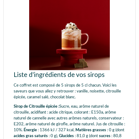
Liste d'ingrédients de vos sirops
Ce coffret est composé de 5 sirops de 5 cl chacun. Voici les
saveurs que vous allez y retrouver : vanille, noisette, citrouille
épicée, caramel salé, chocolat blanc.
Sirop de Citrouille épicée :
Sucre, eau, arôme naturel de
citrouille, acidifiant : acide citrique, colorant : E150a, arôme
naturel de cannelle avec autres arômes naturels, conservateur :
E202, arôme naturel de girofle, arôme naturel. Jus de citrouille :
10%.
Énergie
: 1366 kJ / 327 kcal,
Matières grasses
: 0 g (dont
acides gras saturés
: 0 g),
Glucides
: 81,0 g (dont
sucres
: 80,8