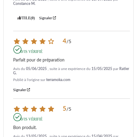
Constance M.
UTILE
(0)
Signaler
4
/
5
AVIS VÉRIFIÉ
Parfait pour de préparation
Avis du
05/06/2025
, suite à une expérience du
15/05/2025
par
Ratier
G.
Publié à l'origine sur
terramoka.com
Signaler
5
/
5
AVIS VÉRIFIÉ
Bon produit.
Avis du
13/05/2025
, suite à une expérience du
15/04/2025
par