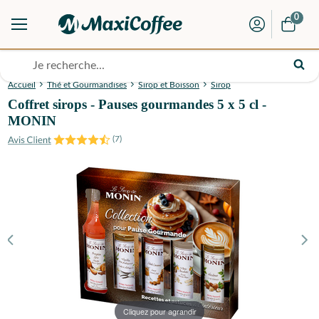
0
Accueil
Thé et Gourmandises
Sirop et Boisson
Sirop
Coffret sirops - Pauses gourmandes 5 x 5 cl -
MONIN
(
7
)
Cliquez pour agrandir