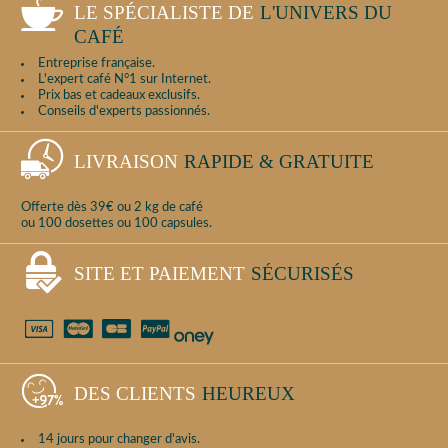
LE SPÉCIALISTE DE
L'UNIVERS DU
CAFÉ
Entreprise française.
L'expert café N°1 sur Internet.
Prix bas et cadeaux exclusifs.
Conseils d'experts passionnés.
LIVRAISON
RAPIDE & GRATUITE
Offerte dès 39€ ou 2 kg de café
ou 100 dosettes ou 100 capsules.
SITE ET PAIEMENT
SÉCURISÉS
DES CLIENTS
HEUREUX
14 jours pour changer d'avis.