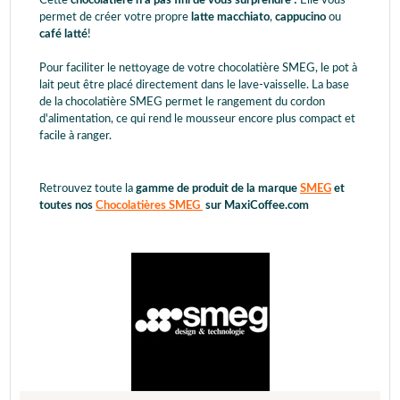
Cette
chocolatière n'a pas fini de vous surprendre !
Elle vous
permet de créer votre propre
latte macchiato
,
cappucino
ou
café latté
!
Pour faciliter le nettoyage de votre chocolatière SMEG, le pot à
lait peut être placé directement dans le lave-vaisselle. La base
de la chocolatière SMEG permet le rangement du cordon
d'alimentation, ce qui rend le mousseur encore plus compact et
facile à ranger.
Retrouvez toute la
gamme de produit de la marque
SMEG
et
toutes nos
Chocolatières SMEG
sur MaxiCoffee.com