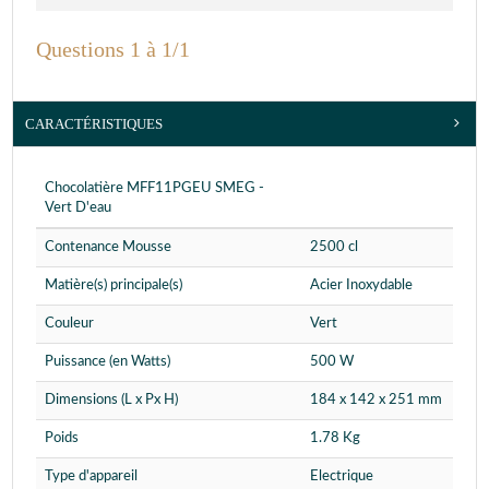
Questions 1 à 1/1
CARACTÉRISTIQUES
Chocolatière MFF11PGEU SMEG -
Vert D'eau
Contenance Mousse
2500 cl
Matière(s) principale(s)
Acier Inoxydable
Couleur
Vert
Puissance (en Watts)
500 W
Dimensions (L x Px H)
184 x 142 x 251 mm
Poids
1.78 Kg
Type d'appareil
Electrique