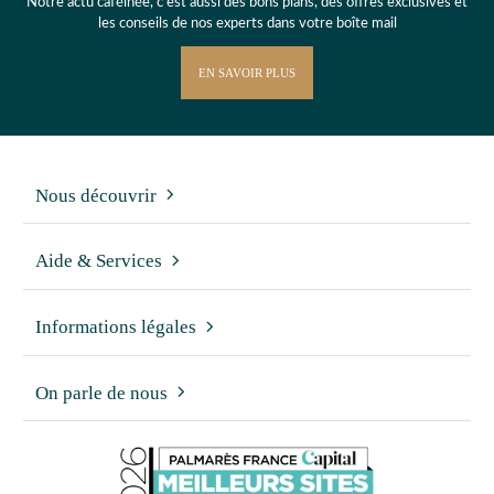
Notre actu caféinée, c’est aussi des bons plans, des offres exclusives et
les conseils de nos experts dans votre boîte mail
EN SAVOIR PLUS
Nous découvrir
Aide & Services
Informations légales
On parle de nous