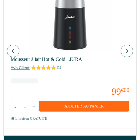
Mousseur à lait Hot & Cold - JURA
(
1
)
99
€00
-
+
AJOUTER AU PANIER
Livraison GRATUITE