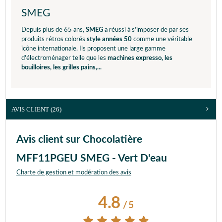
SMEG
Depuis plus de 65 ans,
SMEG
a réussi à s'imposer de par ses
produits rétros colorés
style années 50
comme une véritable
icône internationale. Ils proposent une large gamme
d'électroménager telle que les
machines expresso, les
bouilloires, les grilles pains,...
AVIS CLIENT
(26)
Avis client sur Chocolatière
MFF11PGEU SMEG - Vert D'eau
Charte de gestion et modération des avis
4.8
/
5