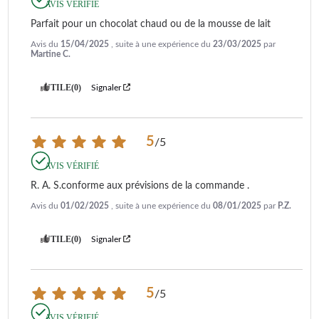
AVIS VÉRIFIÉ
Parfait pour un chocolat chaud ou de la mousse de lait
Avis du
15/04/2025
, suite à une expérience du
23/03/2025
par
Martine C.
UTILE
(0)
Signaler
5
/
5
AVIS VÉRIFIÉ
R. A. S.conforme aux prévisions de la commande .
Avis du
01/02/2025
, suite à une expérience du
08/01/2025
par
P.Z.
UTILE
(0)
Signaler
5
/
5
AVIS VÉRIFIÉ