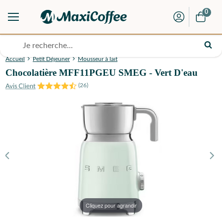
0
Accueil
Petit Déjeuner
Mousseur à lait
Chocolatière MFF11PGEU SMEG - Vert D'eau
(
26
)
Cliquez pour agrandir