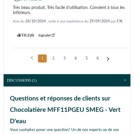
Très beau produit. Très facile d'utilisation. Convient à tous les 
inférieurs.
Avis du
26/10/2024
, suite à une expérience du
29/09/2024
par
F.N.
UTILE
(0)
Signaler
1
2
3
4
5
6
DISCUSSIONS (1)
Questions et réponses de clients sur
Chocolatière MFF11PGEU SMEG - Vert
D'eau
Vous souhaitez poser une question? Un de nos experts ou de nos