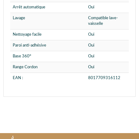
Arrêt automatique
Oui
Lavage
Compatible lave-
vaisselle
Nettoyage facile
Oui
Paroi anti-adhésive
Oui
Base 360°
Oui
Range Cordon
Oui
EAN :
8017709316112