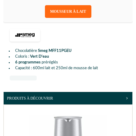
MOUSSEUR À LAIT
Chocolatière
Smeg MFF11PGEU
Coloris :
Vert D'eau
6 programmes
préréglés
Capacité : 600ml lait et 250ml de mousse de lait
PRODUITS À DÉCOUVRIR