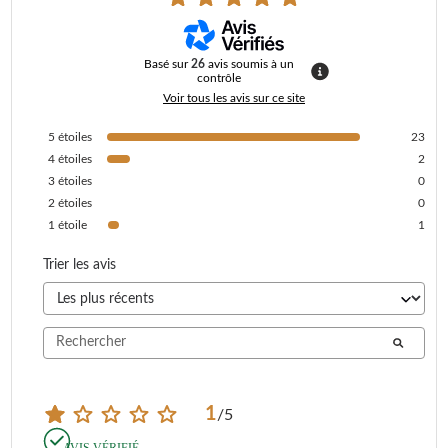
Basé sur
26
avis soumis à un
contrôle
Voir tous les avis sur ce site
5
étoiles
23
4
étoiles
2
3
étoiles
0
2
étoiles
0
1
étoile
1
Trier les avis
1
/
5
AVIS VÉRIFIÉ