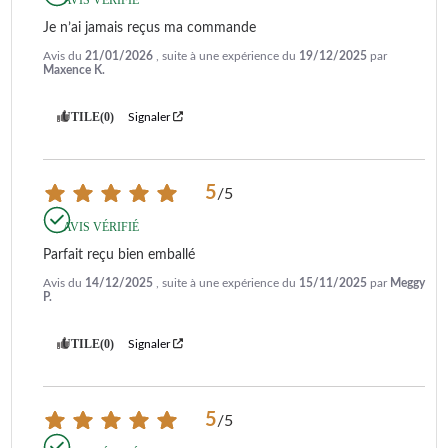
Je n’ai jamais reçus ma commande
Avis du
21/01/2026
, suite à une expérience du
19/12/2025
par
Maxence K.
UTILE
(0)
Signaler
5
/
5
AVIS VÉRIFIÉ
Parfait reçu bien emballé
Avis du
14/12/2025
, suite à une expérience du
15/11/2025
par
Meggy
P.
UTILE
(0)
Signaler
5
/
5