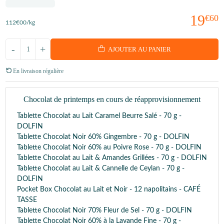
19
€60
112
€00
/kg
-
+
AJOUTER AU PANIER
En livraison régulière
Chocolat de printemps en cours de réapprovisionnement
Tablette Chocolat au Lait Caramel Beurre Salé - 70 g -
DOLFIN
Tablette Chocolat Noir 60% Gingembre - 70 g - DOLFIN
Tablette Chocolat Noir 60% au Poivre Rose - 70 g - DOLFIN
Tablette Chocolat au Lait & Amandes Grillées - 70 g - DOLFIN
Tablette Chocolat au Lait & Cannelle de Ceylan - 70 g -
DOLFIN
Pocket Box Chocolat au Lait et Noir - 12 napolitains - CAFÉ
TASSE
Tablette Chocolat Noir 70% Fleur de Sel - 70 g - DOLFIN
Tablette Chocolat Noir 60% à la Lavande Fine - 70 g -