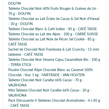
DOLFIN
Tablette Chocolat Noir 60% Fruits Rouges & Graines de Lin -
70 g - DOLFIN
Tablette Chocolat au Lait Éclats de Cacao & Sel Noir d'Hawaï
- 30 g - DOLFIN
Tablette Chocolat Blanc & Café Indien - 85 g - CAFÉ TASSE
Tablette Chocolat au Lait des Alpes - 100 g - CARRÉ SUISSE
Tablette Chocolat au Lait Noix de Pécan Sel Cookie - 85 g -
CAFÉ TASSE
Sachet de Chocolat Noir Framboise & Lait Crunchy - 12 mini
tablettes - CAFÉ TASSE
Tablette Chocolat Noir Sésame Cajou Caramélisée Bio - 100 g
- TERRA ETICA
Poudre Chocolat Râpé Chocolat Blanc au Caramel 100%
Chocolat - Vrac 1 kg - FAIRTRADE - VAN HOUTEN
Tablette Chocolat Noir Caraïbe 66% Cacao - 70 g -
VALRHONA
Mini Tablette Chocolat Noir Caraïbe 66% Cacao - 20 g -
VALRHONA
Pack Découverte 4 Tablettes Chocolat Aromatisées - 4 x 85 g
- CAFÉ TASSE