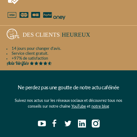
DES CLIENTS
HEUREUX
14 jours pour changer d'avis.
Service client gratuit.
+97% de satisfaction
Ne perdez pas une goutte de notre actu caféinée
Suivez nos actus sur les réseaux sociaux et découvrez tous nos
conseils sur notre chaîne
YouTube
et
notre blog