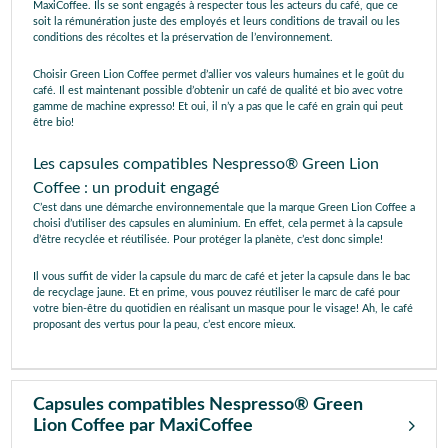
MaxiCoffee. Ils se sont engagés à respecter tous les acteurs du café, que ce
soit la rémunération juste des employés et leurs conditions de travail ou les
conditions des récoltes et la préservation de l’environnement.
Choisir Green Lion Coffee permet d’allier vos valeurs humaines et le goût du
café. Il est maintenant possible d’obtenir un café de qualité et bio avec votre
gamme de machine expresso! Et oui, il n’y a pas que le café en grain qui peut
être bio!
Les capsules compatibles Nespresso® Green Lion
Coffee : un produit engagé
C’est dans une démarche environnementale que la marque Green Lion Coffee a
choisi d’utiliser des capsules en aluminium. En effet, cela permet à la capsule
d’être recyclée et réutilisée. Pour protéger la planète, c’est donc simple!
Il vous suffit de vider la capsule du marc de café et jeter la capsule dans le bac
de recyclage jaune. Et en prime, vous pouvez réutiliser le marc de café pour
votre bien-être du quotidien en réalisant un masque pour le visage! Ah, le café
proposant des vertus pour la peau, c’est encore mieux.
Capsules compatibles Nespresso® Green
Lion Coffee par MaxiCoffee