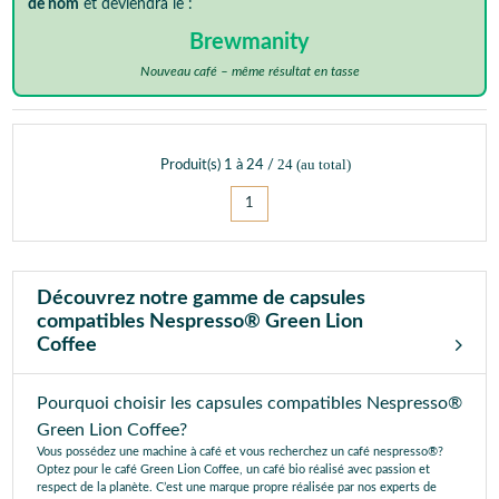
de nom
et deviendra le :
Brewmanity
Nouveau café – même résultat en tasse
24
(au total)
Produit(s)
1
à
24
/
1
Découvrez notre gamme de capsules
compatibles Nespresso® Green Lion
Coffee
Pourquoi choisir les capsules compatibles Nespresso®
Green Lion Coffee?
Vous possédez une machine à café et vous recherchez un café nespresso®?
Optez pour le café Green Lion Coffee, un café bio réalisé avec passion et
respect de la planète. C’est une marque propre réalisée par nos experts de