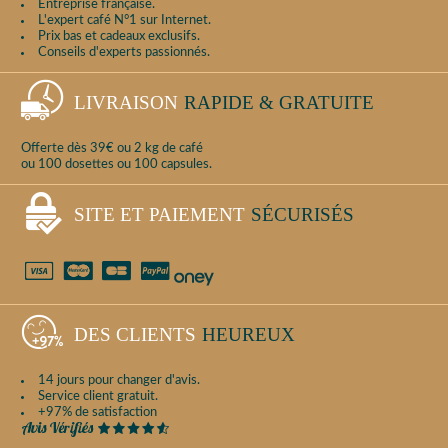
Entreprise française.
L'expert café N°1 sur Internet.
Prix bas et cadeaux exclusifs.
Conseils d'experts passionnés.
LIVRAISON
RAPIDE & GRATUITE
Offerte dès 39€ ou 2 kg de café
ou 100 dosettes ou 100 capsules.
SITE ET PAIEMENT
SÉCURISÉS
DES CLIENTS
HEUREUX
14 jours pour changer d'avis.
Service client gratuit.
+97% de satisfaction