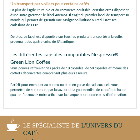
Un transport par voiliers pour certains cafés
En plus de l’agriculture bio et du commerce équitable, certains cafés disposent
d’une autre garantie : le label Anemos. Il s’agit du premier label de transport au
monde qui permet de garantir une navigation limitant ou réduisant ses
émissions de CO2.
De plus, ce label est disponible sur tous les produits transportés à la voile,
provenant des quatre coins de l’Atlantique.
Les différentes capsules compatibles Nespresso®
Green Lion Coffee
Vous pouvez retrouver des packs de 10 capsules, de 50 capsules et même des
coffrets découvertes comprenant plusieurs saveurs.
Parfait pour emmener au bureau ou bien en guise de cadeaux, cela vous
permettra de surprendre par la saveur et la gourmandise de ce café de haute
qualité. Retrouvez notre article sur la marque pour encore plus d’information.
LE SPÉCIALISTE DE
L'UNIVERS DU
CAFÉ