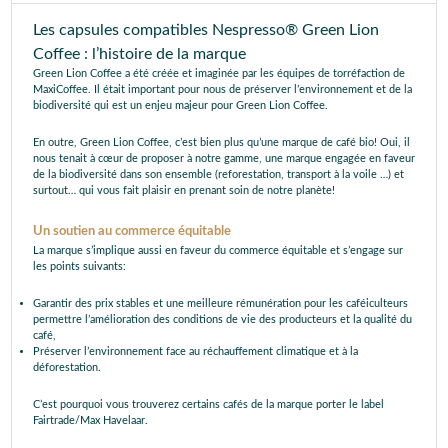
Les capsules compatibles Nespresso® Green Lion
Coffee : l’histoire de la marque
Green Lion Coffee a été créée et imaginée par les équipes de torréfaction de
MaxiCoffee. Il était important pour nous de préserver l’environnement et de la
biodiversité qui est un enjeu majeur pour Green Lion Coffee.
En outre, Green Lion Coffee, c’est bien plus qu’une marque de café bio! Oui, il
nous tenait à cœur de proposer à notre gamme, une marque engagée en faveur
de la biodiversité dans son ensemble (reforestation, transport à la voile …) et
surtout… qui vous fait plaisir en prenant soin de notre planète!
Un soutien au commerce équitable
La marque s’implique aussi en faveur du commerce équitable et s’engage sur
les points suivants:
Garantir des prix stables et une meilleure rémunération pour les caféiculteurs
permettre l’amélioration des conditions de vie des producteurs et la qualité du
café,
Préserver l’environnement face au réchauffement climatique et à la
déforestation.
C’est pourquoi vous trouverez certains cafés de la marque porter le label
Fairtrade/Max Havelaar.