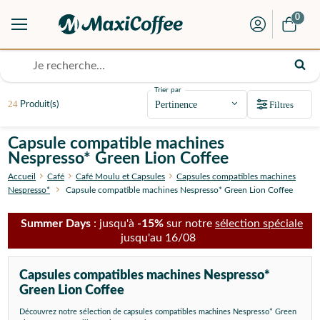
0
Trier par
24
Filtres
Produit(s)
Capsule compatible machines
Nespresso* Green Lion Coffee
Accueil
Café
Café Moulu et Capsules
Capsules compatibles machines
Nespresso*
Capsule compatible machines Nespresso* Green Lion Coffee
Summer Days
: jusqu'à
-15%
sur notre
sélection spéciale
jusqu'au 16/08
Capsules compatibles machines Nespresso*
Green Lion Coffee
Découvrez notre sélection de capsules compatibles machines Nespresso* Green