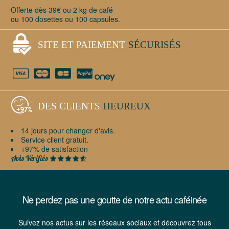
Offerte dès 39€ ou 2 kg de café
ou 100 dosettes ou 100 capsules.
SITE ET PAIEMENT
SÉCURISÉS
DES CLIENTS
HEUREUX
14 jours pour changer d'avis.
Service client gratuit.
+97% de satisfaction
Ne perdez pas une goutte de notre actu caféinée
Suivez nos actus sur les réseaux sociaux et découvrez tous