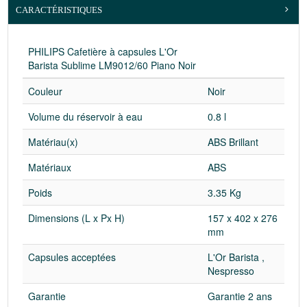
CARACTÉRISTIQUES
PHILIPS Cafetière à capsules L'Or
Barista Sublime LM9012/60 Piano Noir
Couleur
Noir
Volume du réservoir à eau
0.8 l
Matériau(x)
ABS Brillant
Matériaux
ABS
Poids
3.35 Kg
Dimensions (L x Px H)
157 x 402 x 276
mm
Capsules acceptées
L'Or Barista ,
Nespresso
Garantie
Garantie 2 ans