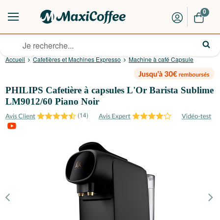
0
Accueil
Cafetières et Machines Expresso
Machine à café Capsule
PHILIPS Cafetière à capsules L'Or Barista Sublime
LM9012/60 Piano Noir
(
14
)