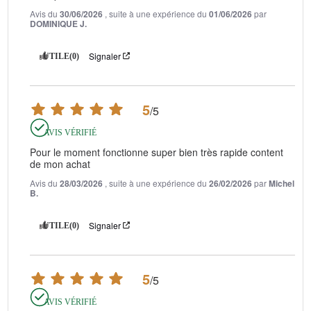
Avis du
30/06/2026
, suite à une expérience du
01/06/2026
par
DOMINIQUE J.
Signaler
UTILE
(0)
5
/
5
AVIS VÉRIFIÉ
Pour le moment fonctionne super bien très rapide content 
de mon achat
Avis du
28/03/2026
, suite à une expérience du
26/02/2026
par
Michel
B.
Signaler
UTILE
(0)
5
/
5
AVIS VÉRIFIÉ