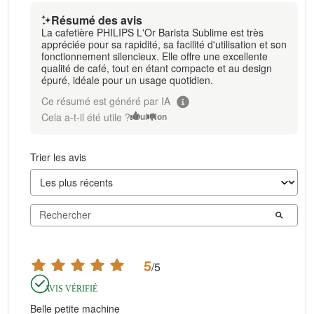
Résumé des avis
La cafetière PHILIPS L'Or Barista Sublime est très
appréciée pour sa rapidité, sa facilité d'utilisation et son
fonctionnement silencieux. Elle offre une excellente
qualité de café, tout en étant compacte et au design
épuré, idéale pour un usage quotidien.
Ce résumé est généré par IA
Cela a-t-il été utile ?
Oui
Non
Trier les avis
5
/
5
AVIS VÉRIFIÉ
Belle petite machine