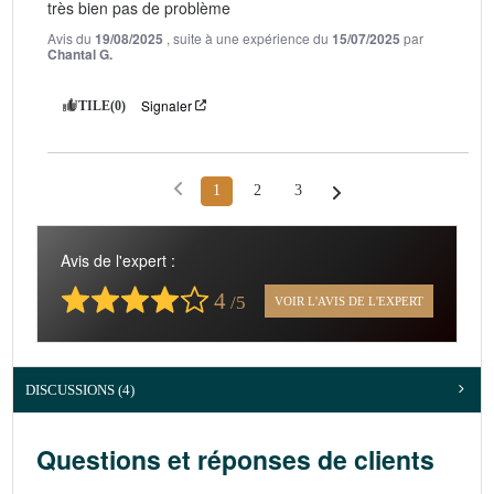
très bien pas de problème
Avis du
19/08/2025
, suite à une expérience du
15/07/2025
par
Chantal G.
Signaler
UTILE
(0)
1
2
3
Avis de l'expert :
4
/5
VOIR L'AVIS DE L'EXPERT
DISCUSSIONS (4)
Questions et réponses de clients