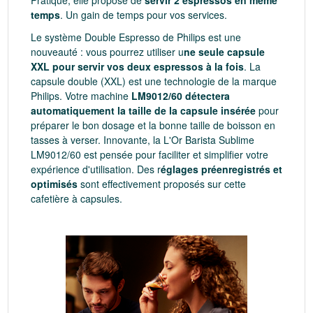
Pratique, elle propose de
servir 2 espressos en même
temps
. Un gain de temps pour vos services.
Le système Double Espresso de Philips est une
nouveauté : vous pourrez utiliser u
ne seule capsule
XXL pour servir vos deux espressos à la fois
. La
capsule double (XXL) est une technologie de la marque
Philips. Votre machine
LM9012/60 détectera
automatiquement la taille de la capsule insérée
pour
préparer le bon dosage et la bonne taille de boisson en
tasses à verser. Innovante, la L'Or Barista Sublime
LM9012/60 est pensée pour faciliter et simplifier votre
expérience d'utilisation. Des r
églages préenregistrés et
optimisés
sont effectivement proposés sur cette
cafetière à capsules.