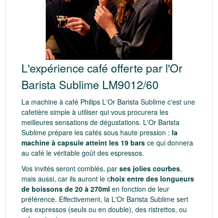
L'expérience café offerte par l'Or
Barista Sublime LM9012/60
La machine à café Philips L'Or Barista Sublime c'est une
cafetière simple à utiliser qui vous procurera les
meilleures sensations de dégustations. L'Or Barista
Sublime prépare les cafés sous haute pression :
la
machine à capsule atteint les 19 bars
ce qui donnera
au café le véritable goût des espressos.
Vos invités seront comblés, par
ses jolies courbes
,
mais aussi, car ils auront le c
hoix entre des longueurs
de boissons de 20 à 270ml
en fonction de leur
préférence. Effectivement, la L'Or Barista Sublime sert
des expressos (seuls ou en double), des ristrettos, ou