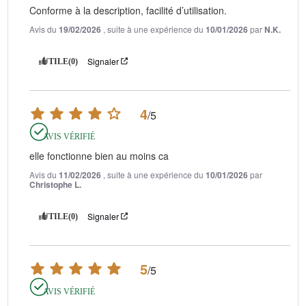
Conforme à la description, facilité d’utilisation.
Avis du
19/02/2026
, suite à une expérience du
10/01/2026
par
N.K.
Signaler
UTILE
(0)
4
/
5
AVIS VÉRIFIÉ
elle fonctionne bien au moins ca
Avis du
11/02/2026
, suite à une expérience du
10/01/2026
par
Christophe L.
Signaler
UTILE
(0)
5
/
5
AVIS VÉRIFIÉ