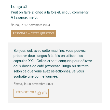
Longo x2
Peut on faire 2 longo à la fois et, si oui, comment?
A l'avance, merci.
Bruno
,
le 17 novembre 2024
RÉPONDRE À CETTE QUESTION
Bonjour, oui, avec cette machine, vous pouvez
préparer deux lungos à la fois en utilisant les
capsules XXL. Celles-ci sont conçues pour délivrer
deux doses de café (expresso, lungo ou ristretto,
selon ce que vous avez sélectionné). Je vous
souhaite une bonne journée.
Emma
,
le 20 novembre 2024
RÉPONSE UTILE
(0)