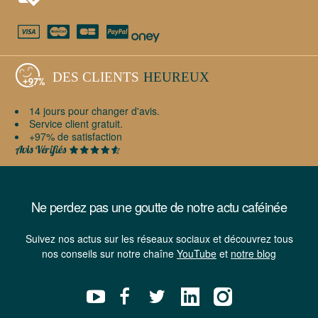
DES CLIENTS
HEUREUX
14 jours pour changer d'avis.
Service client gratuit.
+97% de satisfaction
Ne perdez pas une goutte de notre actu caféinée
Suivez nos actus sur les réseaux sociaux et découvrez tous
nos conseils sur notre chaîne
YouTube
et
notre blog