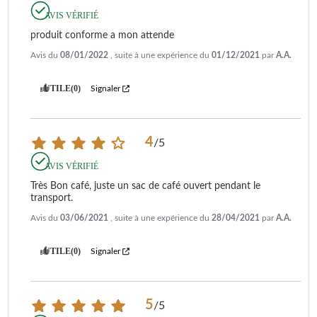
AVIS VÉRIFIÉ
produit conforme a mon attende
Avis du
08/01/2022
, suite à une expérience du
01/12/2021
par
A.A.
UTILE
(0)
Signaler
4
/
5
AVIS VÉRIFIÉ
Très Bon café, juste un sac de café ouvert pendant le 
transport.
Avis du
03/06/2021
, suite à une expérience du
28/04/2021
par
A.A.
UTILE
(0)
Signaler
5
/
5