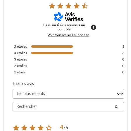
Basé sur
6
avis soumis à un
contrôle
Voir tous les avis sur ce site
5
étoiles
3
4
étoiles
3
3
étoiles
0
2
étoiles
0
1
étoile
0
Trier les avis
4
/
5