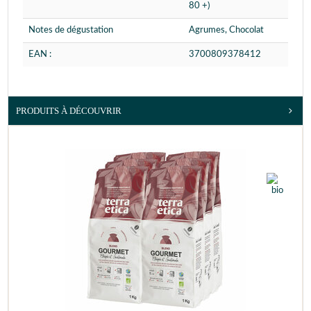
80 +)
Notes de dégustation
Agrumes, Chocolat
EAN :
3700809378412
PRODUITS À DÉCOUVRIR