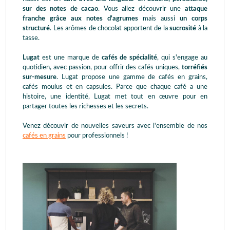
sur des notes de cacao
. Vous allez découvrir une
attaque
franche grâce aux notes d'agrumes
mais aussi
un corps
structuré
. Les arômes de chocolat apportent de la
sucrosité
à la
tasse.
Lugat
est une marque de
cafés de spécialité
, qui s'engage au
quotidien, avec passion, pour offrir des cafés uniques,
torréfiés
sur-mesure
. Lugat propose une gamme de cafés en grains,
cafés moulus et en capsules. Parce que chaque café a une
histoire, une identité, Lugat met tout en œuvre pour en
partager toutes les richesses et les secrets.
Venez découvir de nouvelles saveurs avec l'ensemble de nos
cafés en grains
pour professionnels !