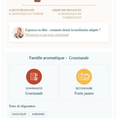
ACIDITÉ PRONONCÉE
AMERTUME PRONONCÉE
& AROMATIQUE DU TERROIR
& AROMATIQUE DE
TORRÉFACTION
Expresso ou filtre : comment choisir la torréfaction adaptée ?
Découvrez ce qui vous correspond
Gourmande
Famille aromatique -
DOMINANTE
SECONDAIRE
Gourmande
Fruits jaunes
Notes de dégustation :
CHOCOLAT
AGRUMES