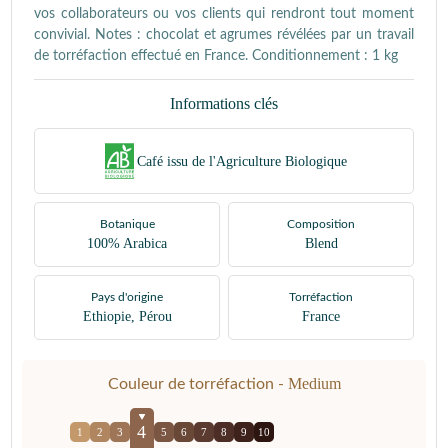
vos collaborateurs ou vos clients qui rendront tout moment
convivial. Notes : chocolat et agrumes révélées par un travail
de torréfaction effectué en France. Conditionnement : 1 kg
Informations clés
Café issu de l'Agriculture Biologique
Botanique
Composition
100% Arabica
Blend
Pays d'origine
Torréfaction
Ethiopie, Pérou
France
Medium
Couleur de torréfaction -
4
1
2
3
5
6
7
8
9
10