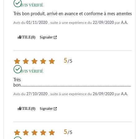
AVIS VÉRIFIÉ
Très bon produit, arrivé en avance et conforme à mes attentes
Avis du
01/11/2020
, suite à une expérience du
22/09/2020
par
A.A.
UTILE
(0)
Signaler
5
/
5
AVIS VÉRIFIÉ
Très 
bon......................................................................................................................
Avis du
27/10/2020
, suite à une expérience du
26/09/2020
par
A.A.
UTILE
(0)
Signaler
5
/
5