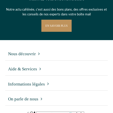
Notre actu caféinée, c’est aussi des bons plans, des offres exclusives et
les conseils de nos experts dans votre boîte mail
EN SAVOIR PLUS
Nous découvrir
Aide & Services
Informations légales
On parle de nous