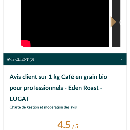
AVIS CLIENT
(6)
Avis client sur 1 kg Café en grain bio
pour professionnels - Eden Roast -
LUGAT
Charte de gestion et modération des avis
4.5
/
5