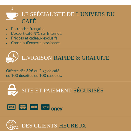
LE SPÉCIALISTE DE
L'UNIVERS DU
CAFÉ
Entreprise française.
L'expert café N°1 sur Internet.
Prix bas et cadeaux exclusifs.
Conseils d'experts passionnés.
LIVRAISON
RAPIDE & GRATUITE
Offerte dès 39€ ou 2 kg de café
ou 100 dosettes ou 100 capsules.
SITE ET PAIEMENT
SÉCURISÉS
DES CLIENTS
HEUREUX