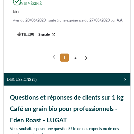
AVIS VÉRIFIÉ
bien
Avis du
20/06/2020
, suite à une expérience du
27/05/2020
par
A.A.
UTILE
(0)
Signaler
1
2
DISCUSSIONS (1)
Questions et réponses de clients sur 1 kg
Café en grain bio pour professionnels -
Eden Roast - LUGAT
Vous souhaitez poser une question? Un de nos experts ou de nos