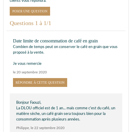
clients vous répondra.
POSER UNE QUESTION
Questions 1 à 1/1
Date limite de consommation de café en grain
Combien de temps peut on conserver le café en grain que vous
proposé à la vente.
Je vous remercie
le 20 septembre 2020
RÉPONDRE À CETTE QUESTION
Bonjour Faouzi,
La DLOU officiel est de 1 an... mais comme c'est du café, un
matière sèche, un café grain sera toujours bien pour la
consommation après plusieurs années.
Philippe
,
le 22 septembre 2020