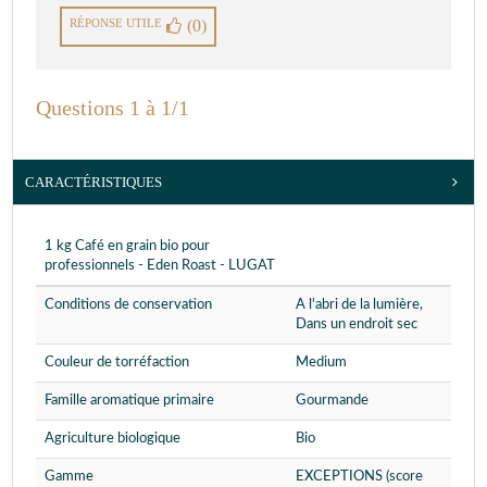
RÉPONSE UTILE
(0)
Questions 1 à 1/1
CARACTÉRISTIQUES
1 kg Café en grain bio pour
professionnels - Eden Roast - LUGAT
Conditions de conservation
A l'abri de la lumière,
Dans un endroit sec
Couleur de torréfaction
Medium
Famille aromatique primaire
Gourmande
Agriculture biologique
Bio
Gamme
EXCEPTIONS (score