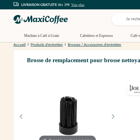
Voir plus
LIVRAISON GRATUITE
dès 39€
Machine à Café à Grain
Cafetières et Expresso
Café e
Accueil
Produits d'entretien
Brosses / Accessoires d'entretien
Brosse de remplacement pour brosse nettoya