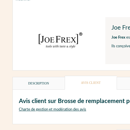
Joe Fr
Joe Frex
es
Ils conçoiv
AVIS CLIENT
DESCRIPTION
Avis client sur Brosse de remplacement p
Charte de gestion et modération des avis