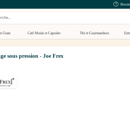
Besoin
n Grain
Café Moulu et Capsules
Thé et Gourmandises
Entr
ge sous pression - Joe Frex