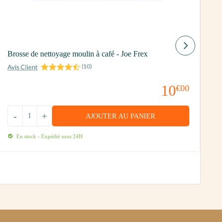
P
Brosse de nettoyage moulin à café - Joe Frex
(
10
)
10
€00
-
+
AJOUTER AU PANIER
En stock - Expédié sous 24H