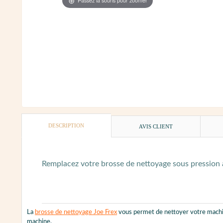
Passez la souris pour zoomer
DESCRIPTION
AVIS CLIENT
Remplacez votre brosse de nettoyage sous pression 
La
brosse de nettoyage Joe Frex
vous permet de nettoyer votre machine
machine.