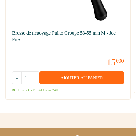
Brosse de nettoyage Pulito Groupe 53-55 mm M - Joe
Frex
15
€00
-
+
AJOUTER AU PANIER
En stock - Expédié sous 24H