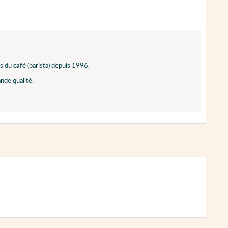
ls du
café
(barista) depuis 1996.
nde qualité.