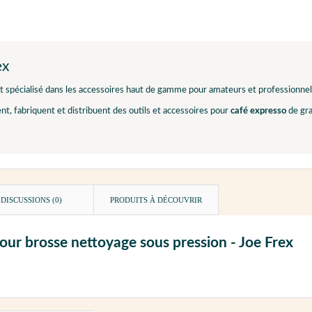
ex
t spécialisé dans les accessoires haut de gamme pour amateurs et professionne
ent, fabriquent et distribuent des outils et accessoires pour
café expresso
de gra
DISCUSSIONS (0)
PRODUITS À DÉCOUVRIR
our brosse nettoyage sous pression - Joe Frex