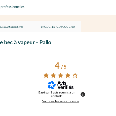
-professionnelles
DISCUSSIONS (0)
PRODUITS À DÉCOUVRIR
e bec à vapeur - Pallo
4
/
5
Basé sur
1
avis soumis à un
contrôle
Voir tous les avis sur ce site