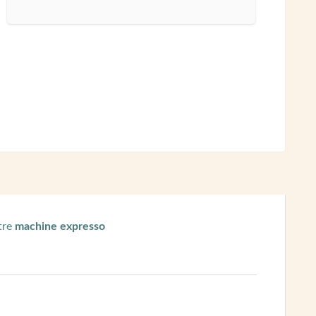
tre
machine expresso