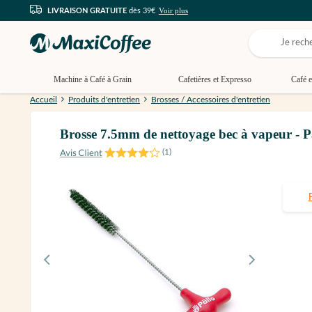
Voir plus
LIVRAISON GRATUITE
dès 39€
Machine à Café à Grain
Cafetières et Expresso
Café e
Accueil
Produits d'entretien
Brosses / Accessoires d'entretien
Brosse 7.5mm de nettoyage bec à vapeur - P
(
1
)
P