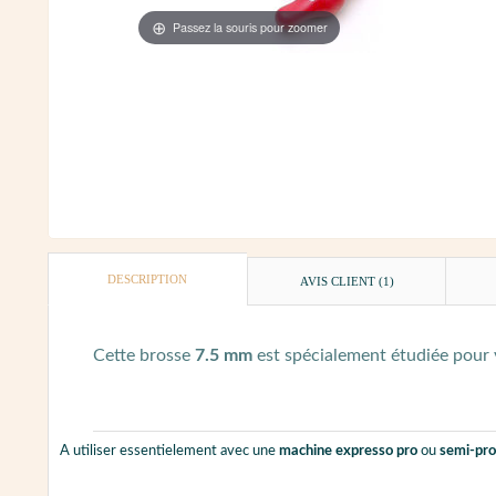
Passez la souris pour zoomer
DESCRIPTION
AVIS CLIENT
(1)
Cette brosse
7.5 mm
est spécialement étudiée pour 
A utiliser essentielement avec une
machine expresso pro
ou
semi-pro