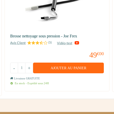
Brosse nettoyage sous pression - Joe Frex
(
5
)
49
€00
-
+
AJOUTER AU PANIER
Livraison GRATUITE
En stock - Expédié sous 24H