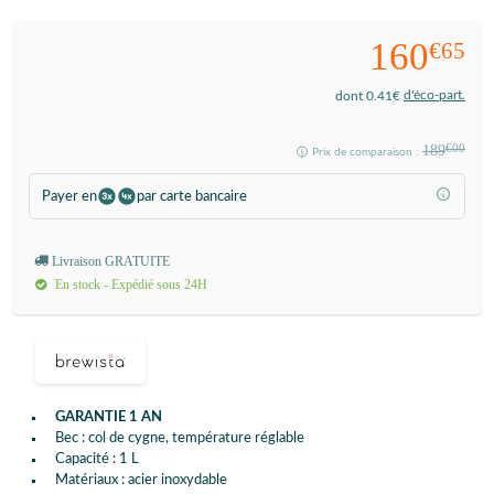
160
€65
d'éco-part.
dont 0.41€
189
€00
Prix de comparaison :
Payer en
par carte bancaire
Livraison GRATUITE
En stock - Expédié sous 24H
GARANTIE 1 AN
Bec : col de cygne, température réglable
Capacité : 1 L
Matériaux : acier inoxydable