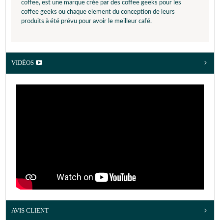
coffee, est une marque crée par des coffee geeks pour les
coffee geeks ou chaque element du conception de leurs
produits à été prévu pour avoir le meilleur café.
VIDÉOS
AVIS CLIENT