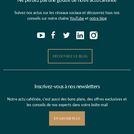
Ne perdez pas une goutte de notre actu caféinée
Suivez nos actus sur les réseaux sociaux et découvrez tous nos
conseils sur notre chaîne
YouTube
et
notre blog
DÉCOUVREZ LE BLOG
Inscrivez-vous à nos newsletters
Notre actu caféinée, c’est aussi des bons plans, des offres exclusives et
les conseils de nos experts dans votre boîte mail
EN SAVOIR PLUS