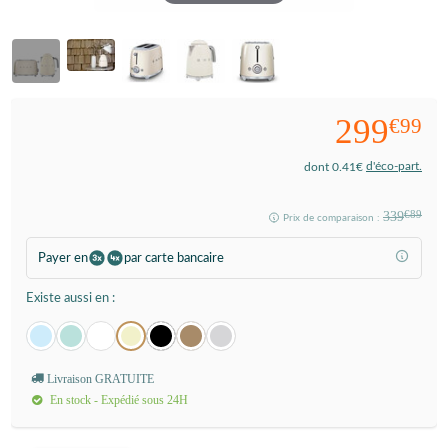
299
€99
d'éco-part.
dont 0.41€
339
€89
Prix de comparaison :
Payer en
par carte bancaire
Existe aussi en :
Livraison GRATUITE
En stock - Expédié sous 24H