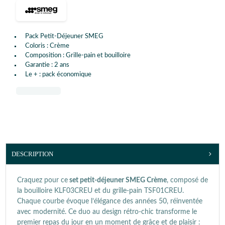
Pack Petit-Déjeuner SMEG
Coloris : Crème
Composition : Grille-pain et bouilloire
Garantie : 2 ans
Le + : pack économique
DESCRIPTION
Craquez pour ce
set petit-déjeuner SMEG Crème
, composé de
la bouilloire KLF03CREU et du grille-pain TSF01CREU.
Chaque courbe évoque l’élégance des années 50, réinventée
avec modernité. Ce duo au design rétro-chic transforme le
premier repas du jour en un moment de grâce et de plaisir :