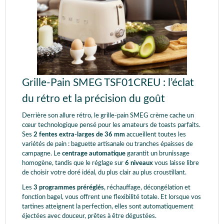
Grille-Pain SMEG TSF01CREU : l’éclat
du rétro et la précision du goût
Derrière son allure rétro, le grille-pain SMEG crème cache un
cœur technologique pensé pour les amateurs de toasts parfaits.
Ses
2 fentes extra-larges de 36 mm
accueillent toutes les
variétés de pain : baguette artisanale ou tranches épaisses de
campagne. Le
centrage automatique
garantit un brunissage
homogène, tandis que le réglage sur
6 niveaux
vous laisse libre
de choisir votre doré idéal, du plus clair au plus croustillant.
Les
3 programmes préréglés
, réchauffage, décongélation et
fonction bagel, vous offrent une flexibilité totale. Et lorsque vos
tartines atteignent la perfection, elles sont automatiquement
éjectées avec douceur, prêtes à être dégustées.