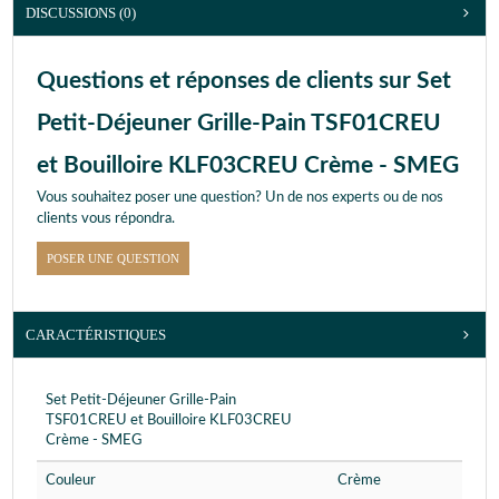
DISCUSSIONS (0)
Questions et réponses de clients sur Set
Petit-Déjeuner Grille-Pain TSF01CREU
et Bouilloire KLF03CREU Crème - SMEG
Vous souhaitez poser une question? Un de nos experts ou de nos
clients vous répondra.
POSER UNE QUESTION
CARACTÉRISTIQUES
Set Petit-Déjeuner Grille-Pain
TSF01CREU et Bouilloire KLF03CREU
Crème - SMEG
Couleur
Crème