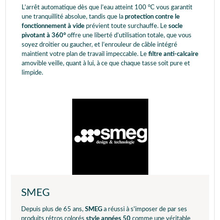
L’arrêt automatique dès que l’eau atteint 100 °C vous garantit
une tranquillité absolue, tandis que la
protection contre le
fonctionnement à vide
prévient toute surchauffe. Le
socle
pivotant à 360°
offre une liberté d’utilisation totale, que vous
soyez droitier ou gaucher, et l’enrouleur de câble intégré
maintient votre plan de travail impeccable. Le
filtre anti-calcaire
amovible veille, quant à lui, à ce que chaque tasse soit pure et
limpide.
SMEG
Depuis plus de 65 ans,
SMEG
a réussi à s'imposer de par ses
produits rétros colorés
style années 50
comme une véritable