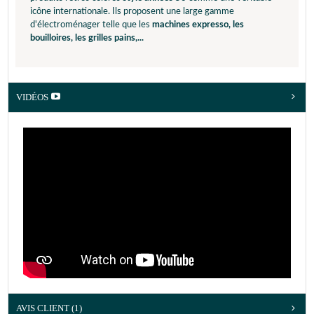
icône internationale. Ils proposent une large gamme
d'électroménager telle que les
machines expresso, les
bouilloires, les grilles pains,...
VIDÉOS
AVIS CLIENT
(1)