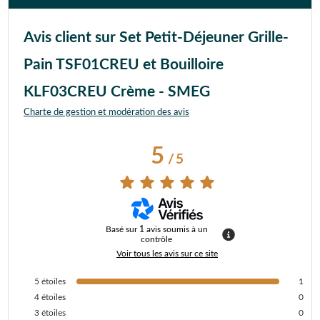
Avis client sur Set Petit-Déjeuner Grille-
Pain TSF01CREU et Bouilloire
KLF03CREU Crème - SMEG
Charte de gestion et modération des avis
5
/
5
Basé sur
1
avis soumis à un
contrôle
Voir tous les avis sur ce site
5
étoiles
1
4
étoiles
0
3
étoiles
0