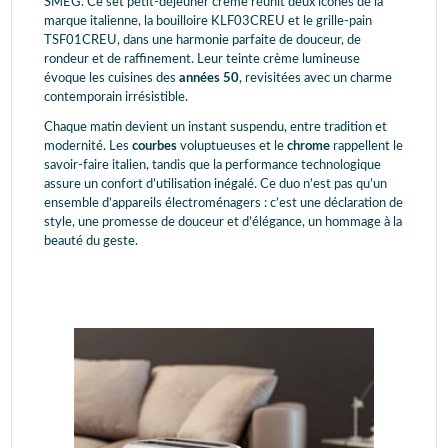
SMEG. Ce set petit-déjeuner crème réunit deux icônes de la
marque italienne, la bouilloire KLF03CREU et le grille-pain
TSF01CREU, dans une harmonie parfaite de douceur, de
rondeur et de raffinement. Leur teinte crème lumineuse
évoque les cuisines des
années 50
, revisitées avec un charme
contemporain irrésistible.
Chaque matin devient un instant suspendu, entre tradition et
modernité. Les
courbes
voluptueuses et le
chrome
rappellent le
savoir-faire italien, tandis que la performance technologique
assure un confort d’utilisation inégalé. Ce duo n’est pas qu’un
ensemble d’appareils électroménagers : c’est une déclaration de
style, une promesse de douceur et d’élégance, un hommage à la
beauté du geste.