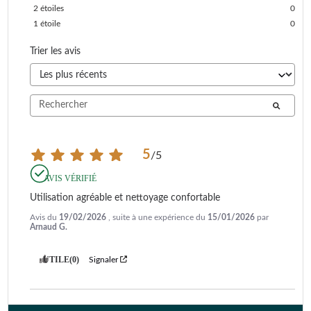
2
étoiles
0
1
étoile
0
Trier les avis
5
/
5
AVIS VÉRIFIÉ
Utilisation agréable et nettoyage confortable
Avis du
19/02/2026
, suite à une expérience du
15/01/2026
par
Arnaud G.
UTILE
(0)
Signaler