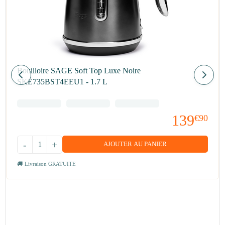
Bouilloire SAGE Soft Top Luxe Noire
SKE735BST4EEU1 - 1.7 L
139
€90
-
+
AJOUTER AU PANIER
Livraison GRATUITE