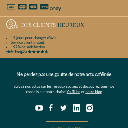
DES CLIENTS
HEUREUX
14 jours pour changer d'avis.
Service client gratuit.
+97% de satisfaction
Ne perdez pas une goutte de notre actu caféinée
Suivez nos actus sur les réseaux sociaux et découvrez tous nos
conseils sur notre chaîne
YouTube
et
notre blog