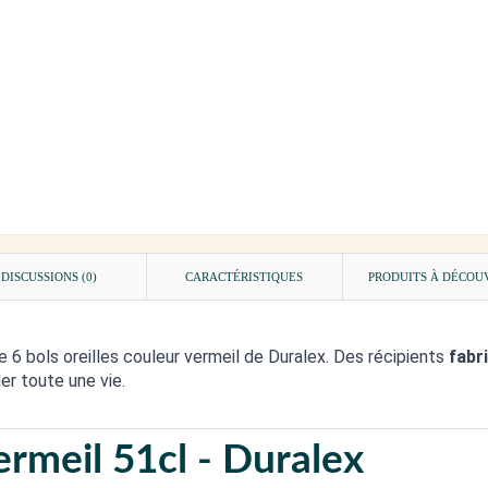
DISCUSSIONS (0)
CARACTÉRISTIQUES
PRODUITS À DÉCOU
 6 bols oreilles couleur vermeil de Duralex. Des récipients
fabr
er toute une vie.
vermeil 51cl - Duralex