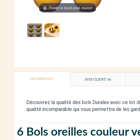
Passez la souris pour zoomer
DESCRIPTION
AVIS CLIENT
(4)
Découvrez la qualité des bols Duralex avec ce lot de
qualité incomparable qui vous permettra de les gard
6 Bols oreilles couleur 