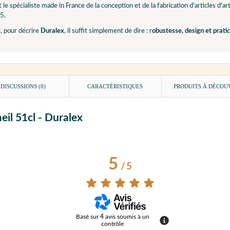
 le spécialiste made in France de la conception et de la fabrication d'articles d'
45.
, pour décrire
Duralex
, il suffit simplement de dire : r
obustesse, design et pratic
DISCUSSIONS (0)
CARACTÉRISTIQUES
PRODUITS À DÉCOU
meil 51cl - Duralex
5
/
5
Basé sur
4
avis soumis à un
contrôle