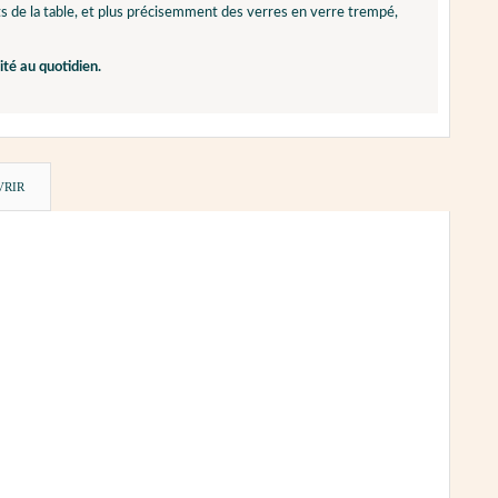
arts de la table, et plus précisemment des verres en verre trempé,
ité au quotidien.
VRIR