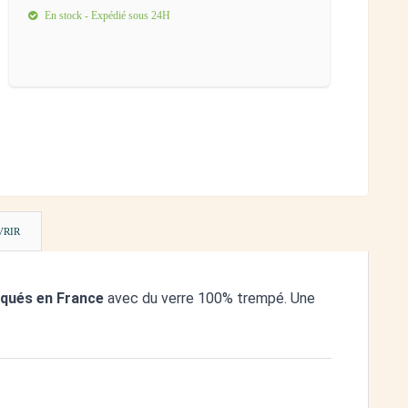
En stock - Expédié sous 24H
VRIR
iqués en France
avec du verre 100% trempé. Une