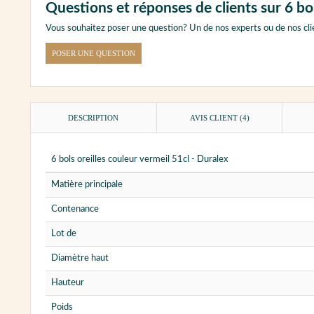
Questions et réponses de clients sur 6 bol
Vous souhaitez poser une question? Un de nos experts ou de nos cli
POSER UNE QUESTION
DESCRIPTION
AVIS CLIENT
(4)
6 bols oreilles couleur vermeil 51cl - Duralex
Matière principale
Contenance
Lot de
Diamètre haut
Hauteur
Poids