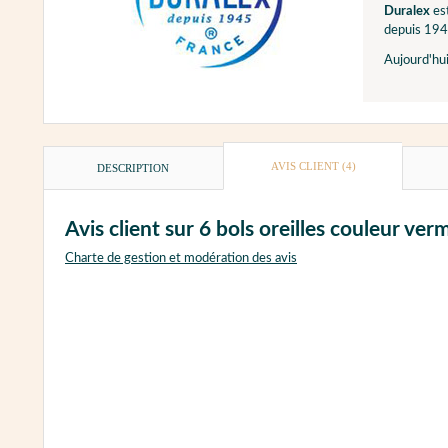
Duralex
est
depuis 19
Aujourd'hui
AVIS CLIENT
(4)
DESCRIPTION
Avis client sur 6 bols oreilles couleur ver
Charte de gestion et modération des avis