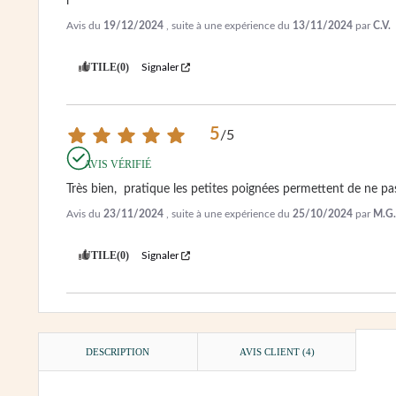
l
Avis du
19/12/2024
, suite à une expérience du
13/11/2024
par
C.V.
UTILE
(0)
Signaler
5
/
5
AVIS VÉRIFIÉ
Très bien,  pratique les petites poignées permettent de ne pa
Avis du
23/11/2024
, suite à une expérience du
25/10/2024
par
M.G.
UTILE
(0)
Signaler
DESCRIPTION
AVIS CLIENT
(4)