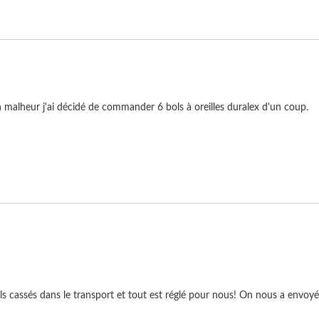
n malheur j'ai décidé de commander 6 bols à oreilles duralex d'un coup. 

ls cassés dans le transport et tout est réglé pour nous! On nous a envoyé