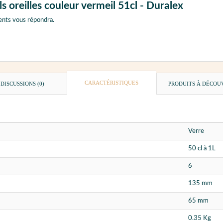
s oreilles couleur vermeil 51cl - Duralex
ents vous répondra.
CARACTÉRISTIQUES
DISCUSSIONS (0)
PRODUITS À DÉCOU
Verre
50 cl à 1L
6
135 mm
65 mm
0.35 Kg