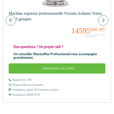
Machine expresso professionnelle Victoria Arduino Venus
Bar 3 groupes
14595
€00
HT
€00
TTC
17514
Des questions ? Un projet café ?
Un conseiller Maxicoffee Professionnel vous accompagne
gratuitement.
DEMANDER UNE OFFRE
Rappel sous 24h
Disponibilité sur demande
Installation agréée & Formation incluse
Expédition GRATUITE