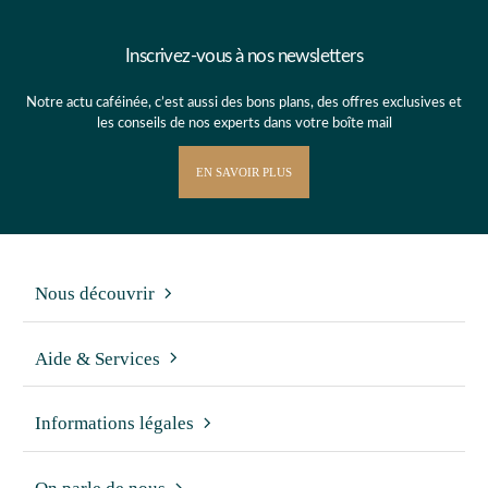
Inscrivez-vous à nos newsletters
Notre actu caféinée, c’est aussi des bons plans, des offres exclusives et
les conseils de nos experts dans votre boîte mail
EN SAVOIR PLUS
Nous découvrir
Aide & Services
Informations légales