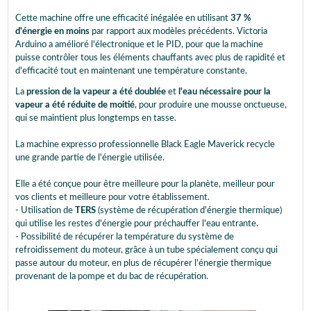
Cette machine offre une efficacité inégalée en utilisant
37 %
d'énergie en moins
par rapport aux modèles précédents. Victoria
Arduino a amélioré l'électronique et le PID, pour que la machine
puisse contrôler tous les éléments chauffants avec plus de rapidité et
d'efficacité tout en maintenant une température constante.
La
pression de la vapeur a été doublée
et
l'eau nécessaire pour la
vapeur a été réduite de moitié
, pour produire une mousse onctueuse,
qui se maintient plus longtemps en tasse.
La machine expresso professionnelle Black Eagle Maverick recycle
une grande partie de l'énergie utilisée.
Elle a été conçue pour être meilleure pour la planète, meilleur pour
vos clients et meilleure pour votre établissement.
- Utilisation de
TERS
(système de récupération d'énergie thermique)
qui utilise les restes d'énergie pour préchauffer l'eau entrante.
- Possibilité de récupérer la température du système de
refroidissement du moteur, grâce à un tube spécialement conçu qui
passe autour du moteur, en plus de récupérer l'énergie thermique
provenant de la pompe et du bac de récupération.