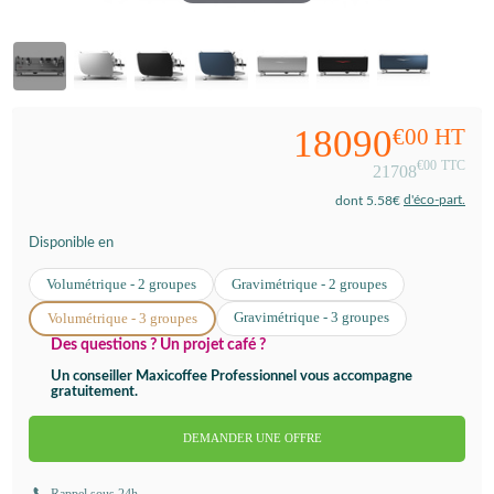
18090
€00
HT
€00
TTC
21708
d'éco-part.
dont 5.58€
Disponible en
Volumétrique - 2 groupes
Gravimétrique - 2 groupes
Gravimétrique - 3 groupes
Volumétrique - 3 groupes
Des questions ? Un projet café ?
Un conseiller Maxicoffee Professionnel vous accompagne
gratuitement.
DEMANDER UNE OFFRE
Rappel sous 24h