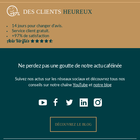
DES CLIENTS
HEUREUX
14 jours pour changer d'avis.
Service client gratuit.
+97% de satisfaction
Ne perdez pas une goutte de notre actu caféinée
Suivez nos actus sur les réseaux sociaux et découvrez tous nos
conseils sur notre chaîne
YouTube
et
notre blog
DÉCOUVREZ LE BLOG