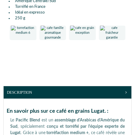
Amérique Centrale/Sud
Torréfié en France
Idéal en expresso
250 g
DESCRIPTION
En savoir plus sur ce café en grains Lugat. :
Le
Pacific Blend
est un
assemblage d'Arabicas d'Amérique du
Sud
, spécialement
conçu et torréfié par l'équipe experte de
Lugat
. Grâce à une
torréfaction medium +
, ce café révèle une