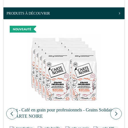
PRODUITS À DÉCOUVRIR
5 kg - Café en grain pour professionnels - Grains Solidaires
- CARTE NOIRE