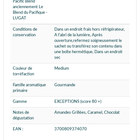
Pacific Blend
anciennement Le
Blend du Pacifique -
LUGAT
Conditions de
Dans un endroit frais hors réfrigérateur,
conservation
A l'abri de la lumière, Après
ouverture,refermez soigneusement le
sachet ou transférez son contenu dans
une boîte hermétique, Dans un endroit
sec
Couleur de
Medium
torréfaction
Famille aromatique
Gourmande
primaire
Gamme
EXCEPTIONS (score 80 +)
Notes de
Amandes Grillées, Caramel, Chocolat
dégustation
EAN :
3700809374070