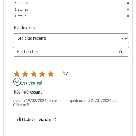
3
étoiles
0
2
étoiles
0
1
étoile
0
Trier les avis
5
/
5
AVIS VÉRIFIÉ
Très intéressant
Avis du
19/02/2026
, suite à une expérience du
21/01/2026
par
Gilberte P.
UTILE
(0)
Signaler