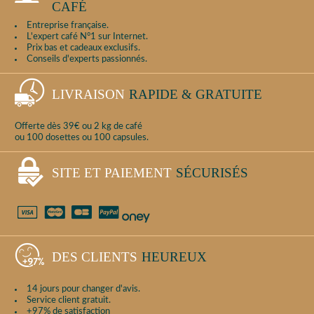
CAFÉ
Entreprise française.
L'expert café N°1 sur Internet.
Prix bas et cadeaux exclusifs.
Conseils d'experts passionnés.
LIVRAISON
RAPIDE & GRATUITE
Offerte dès 39€ ou 2 kg de café
ou 100 dosettes ou 100 capsules.
SITE ET PAIEMENT
SÉCURISÉS
DES CLIENTS
HEUREUX
14 jours pour changer d'avis.
Service client gratuit.
+97% de satisfaction