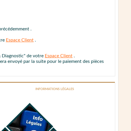
res.
s précédemment .
ÉDURE DE CONTACT
tre
Espace Client
.
 & Diagnostic" de votre
Espace Client
.
 sera envoyé par la suite pour le paiement des pièces
INFORMATIONS LÉGALES