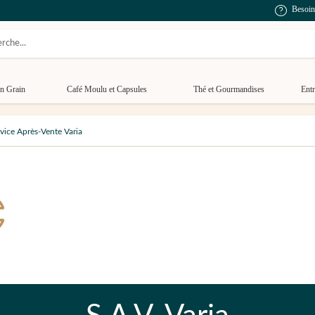
Besoin
n Grain
Café Moulu et Capsules
Thé et Gourmandises
Entr
vice Après-Vente Varia