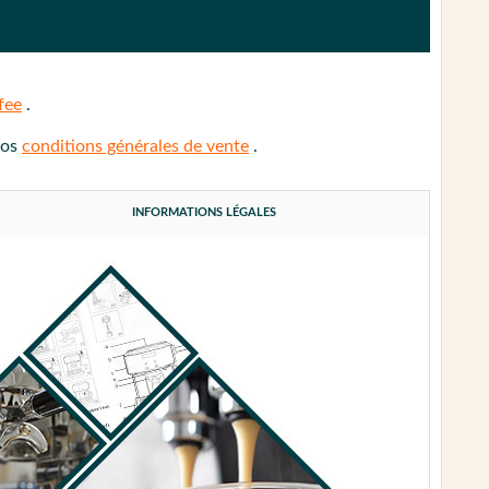
fee
.
nos
conditions générales de vente
.
INFORMATIONS LÉGALES