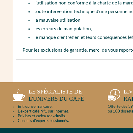
l'utilisation non conforme à la charte de la mar
toute intervention technique d'une personne n
la mauvaise utilisation,
les erreurs de manipulation,
le manque d'entretien et leurs conséquences (e
Pour les exclusions de garantie, merci de vous repor
LE SPÉCIALISTE DE
LI
L'UNIVERS DU CAFÉ
RA
Entreprise française.
Offerte dès 39
L'expert café N°1 sur Internet.
ou 100 dosette
Prix bas et cadeaux exclusifs.
Conseils d'experts passionnés.