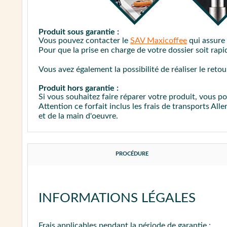
Dans tous les cas, munissez-vous d'une
brosse 
Produit sous garantie :
Vous pouvez contacter le
SAV Maxicoffee
qui assure 
Pour que la prise en charge de votre dossier soit ra
Vous avez également la possibilité de réaliser le reto
Produit hors garantie :
Si vous souhaitez faire réparer votre produit, vous p
Attention ce forfait inclus les frais de transports All
et de la main d'oeuvre.
PROCÉDURE
INFORMATIONS LÉGALES
Frais applicables
pendant la période de garantie
: