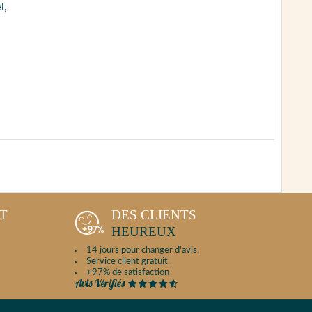
l,
NT
DES CLIENTS
HEUREUX
14 jours pour changer d'avis.
Service client gratuit.
+97% de satisfaction