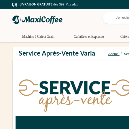
Voir plus
LIVRAISON GRATUITE
dès 39€
Machine à Café à Grain
Cafetières et Expresso
Café e
Service Après-Vente Varia
Accueil
Ser