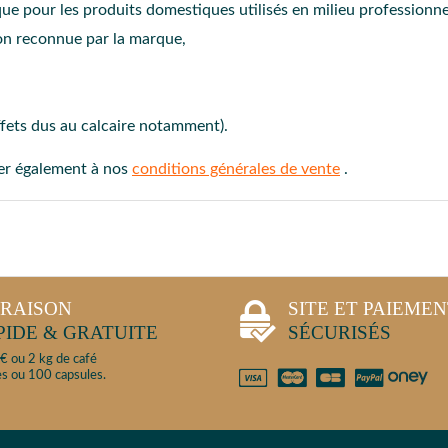
que pour les produits domestiques utilisés en milieu professionne
on reconnue par la marque,
ffets dus au calcaire notamment).
ter également à nos
conditions générales de vente
.
VRAISON
SITE ET PAIEME
PIDE & GRATUITE
SÉCURISÉS
€ ou 2 kg de café
s ou 100 capsules.