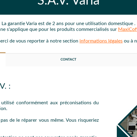
S.A.V.
Varia
La garantie
Varia
est de 2 ans
pour une utilisation domestique
.
e ne s'applique que pour les produits commercialisés sur
MaxiCof
merci de vous reporter à notre section
informations légales
ou à 
CONTACT
. :
é utilisé conformément aux préconisations du
ion.
z pas de le réparer vous même. Vous risqueriez