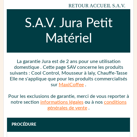
RETOUR ACCUEIL S.A.V.
S.A.V.
Jura Petit
Matériel
La garantie
Jura est de 2 ans
pour une utilisation
domestique
. Cette page SAV concerne les produits
suivants : Cool Control, Mousseur à laiy, Chauffe-Tasse
Elle ne s'applique que pour les produits commercialisés
sur
MaxiCoffee
.
Pour les exclusions de garantie, merci de vous reporter à
notre section
informations légales
ou à nos
conditions
générales de vente
.
PROCÉDURE