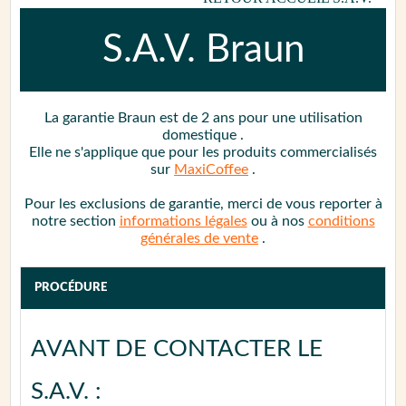
S.A.V.
Braun
La garantie
Braun
est de 2 ans
pour une utilisation
domestique
.
Elle ne s'applique que pour les produits commercialisés
sur
MaxiCoffee
.
Pour les exclusions de garantie, merci de vous reporter à
notre section
informations légales
ou à nos
conditions
générales de vente
.
PROCÉDURE
AVANT DE CONTACTER LE
S.A.V. :