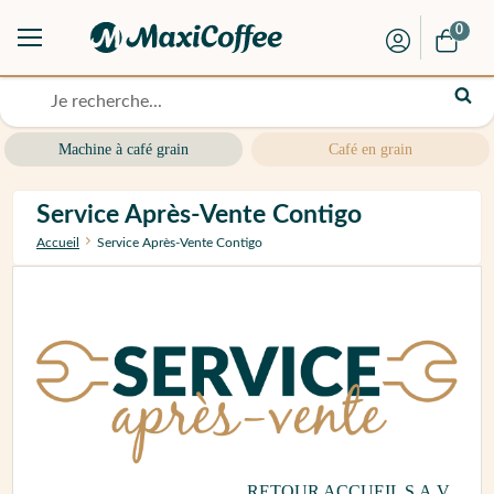
0
Machine à café grain
Café en grain
Service Après-Vente Contigo
Accueil
Service Après-Vente Contigo
RETOUR ACCUEIL S.A.V.