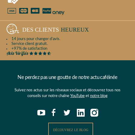
DES CLIENTS
HEUREUX
14 jours pour changer d'avis.
Service client gratuit.
+97% de satisfaction
Ne perdez pas une goutte de notre actu caféinée
Suivez nos actus sur les réseaux sociaux et découvrez tous nos
conseils sur notre chaîne
YouTube
et
notre blog
DÉCOUVREZ LE BLOG