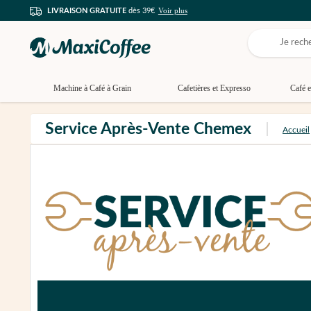
Voir plus
LIVRAISON GRATUITE
dès 39€
Machine à Café à Grain
Cafetières et Expresso
Café e
Service Après-Vente Chemex
Accueil