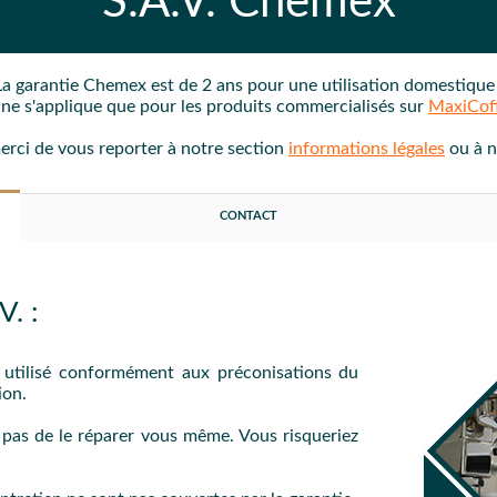
S.A.V.
Chemex
La garantie
Chemex
est de 2 ans
pour une utilisation domestiqu
e ne s'applique que pour les produits commercialisés sur
MaxiCof
merci de vous reporter à notre section
informations légales
ou à 
CONTACT
. :
é utilisé conformément aux préconisations du
ion.
z pas de le réparer vous même. Vous risqueriez