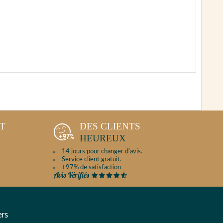
NT
DES CLIENTS
HEUREUX
14 jours pour changer d'avis.
Service client gratuit.
+97% de satisfaction
ers