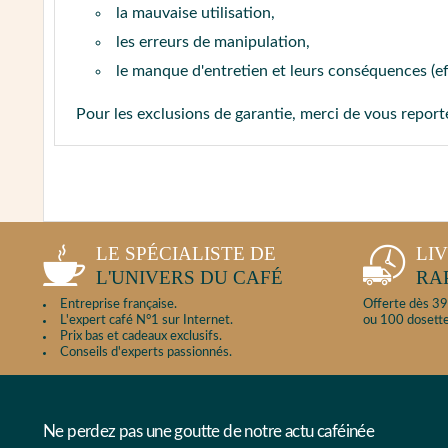
la mauvaise utilisation,
les erreurs de manipulation,
le manque d'entretien et leurs conséquences (e
Pour les exclusions de garantie, merci de vous repor
LE SPÉCIALISTE DE
LI
L'UNIVERS DU CAFÉ
RA
Entreprise française.
Offerte dès 39
L'expert café N°1 sur Internet.
ou 100 dosette
Prix bas et cadeaux exclusifs.
Conseils d'experts passionnés.
Ne perdez pas une goutte de notre actu caféinée