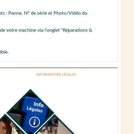
nts : Panne, N° de série et Photo/Vidéo du
r de votre machine via l'onglet "Réparations &
ible.
INFORMATIONS LÉGALES