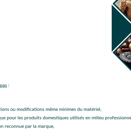
 pas
:
ations ou modifications même minimes du matériel,
que pour les produits domestiques utilisés en milieu professionne
on reconnue par la marque,