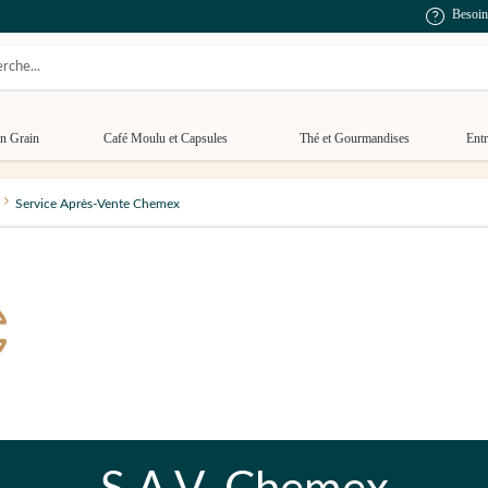
Besoin
n Grain
Café Moulu et Capsules
Thé et Gourmandises
Entr
Service Après-Vente Chemex