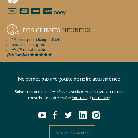
DES CLIENTS
HEUREUX
14 jours pour changer d'avis.
Service client gratuit.
+97% de satisfaction
Ne perdez pas une goutte de notre actu caféinée
Suivez nos actus sur les réseaux sociaux et découvrez tous nos
conseils sur notre chaîne
YouTube
et
notre blog
DÉCOUVREZ LE BLOG