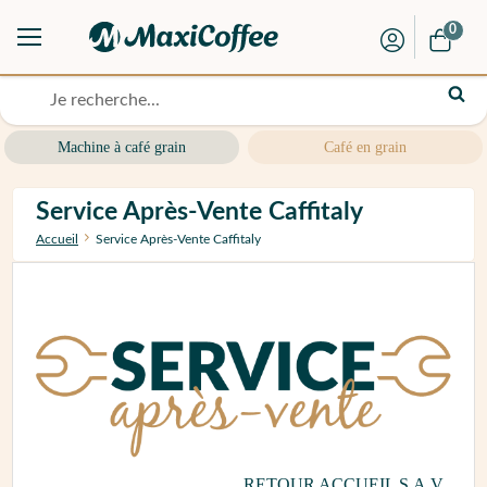
0
Machine à café grain
Café en grain
Service Après-Vente Caffitaly
Accueil
Service Après-Vente Caffitaly
RETOUR ACCUEIL S.A.V.