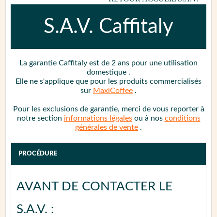
S.A.V.
Caffitaly
La garantie
Caffitaly est de 2 ans
pour une utilisation
domestique
.
Elle ne s'applique que pour les produits commercialisés
sur
MaxiCoffee
.
Pour les exclusions de garantie, merci de vous reporter à
notre section
informations légales
ou à nos
conditions
générales de vente
.
PROCÉDURE
AVANT DE CONTACTER LE
S.A.V. :