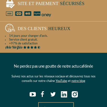
SITE ET PAIEMENT
SÉCURISÉS
DES CLIENTS
HEUREUX
14 jours pour changer d'avis.
Service client gratuit.
+97% de satisfaction
Ne perdez pas une goutte de notre actu caféinée
Suivez nos actus sur les réseaux sociaux et découvrez tous nos
conseils sur notre chaîne
YouTube
et
notre blog