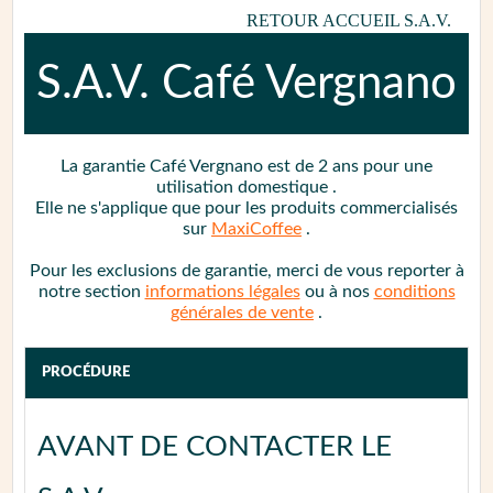
RETOUR ACCUEIL S.A.V.
S.A.V.
Café Vergnano
La garantie
Café Vergnano
est de 2 ans
pour une
utilisation domestique
.
Elle ne s'applique que pour les produits commercialisés
sur
MaxiCoffee
.
Pour les exclusions de garantie, merci de vous reporter à
notre section
informations légales
ou à nos
conditions
générales de vente
.
PROCÉDURE
AVANT DE CONTACTER LE