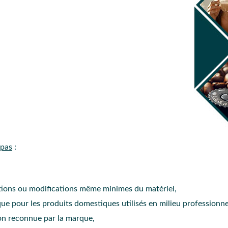
 pas
:
ations ou modifications même minimes du matériel,
que pour les produits domestiques utilisés en milieu professionne
on reconnue par la marque,