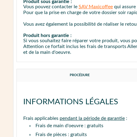
Produit sous garantie :
Dans tous les cas, munissez-vous d'une
brosse 
Vous pouvez contacter le
SAV Maxicoffee
qui assure
Pour que la prise en charge de votre dossier soir ra
Vous avez également la possibilité de réaliser le reto
Produit hors garantie :
Si vous souhaitez faire réparer votre produit, vous p
Attention ce forfait inclus les frais de transports All
et de la main d'oeuvre.
PROCÉDURE
INFORMATIONS LÉGALES
Frais applicables
pendant la période de garantie
:
Frais de main d'oeuvre : gratuits
Frais de pièces : gratuits