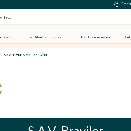
Besoin
n Grain
Café Moulu et Capsules
Thé et Gourmandises
Entr
Service Après-Vente Bravilor