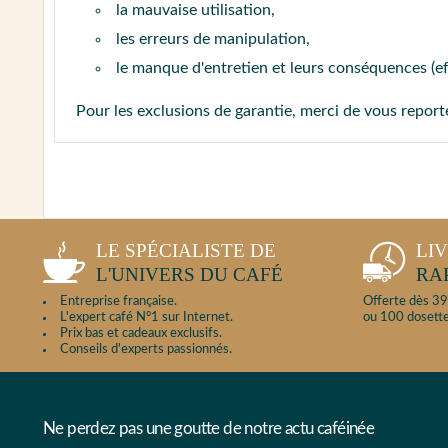
la mauvaise utilisation,
les erreurs de manipulation,
le manque d'entretien et leurs conséquences (e
Pour les exclusions de garantie, merci de vous repor
LE SPÉCIALISTE DE
LI
L'UNIVERS DU CAFÉ
RA
Entreprise française.
Offerte dès 39
L'expert café N°1 sur Internet.
ou 100 dosette
Prix bas et cadeaux exclusifs.
Conseils d'experts passionnés.
Ne perdez pas une goutte de notre actu caféinée