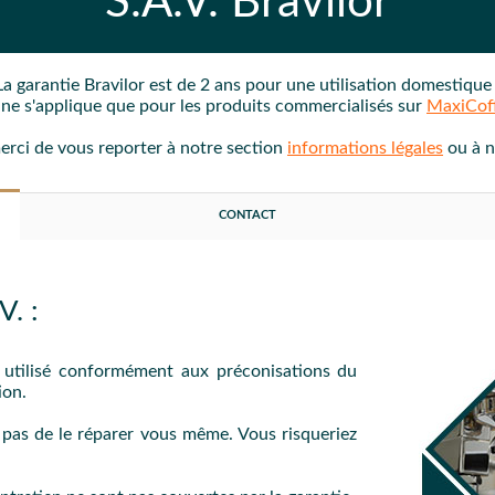
S.A.V.
Bravilor
La garantie
Bravilor
est de 2 ans
pour une utilisation domestiqu
e ne s'applique que pour les produits commercialisés sur
MaxiCof
merci de vous reporter à notre section
informations légales
ou à 
CONTACT
. :
é utilisé conformément aux préconisations du
ion.
z pas de le réparer vous même. Vous risqueriez