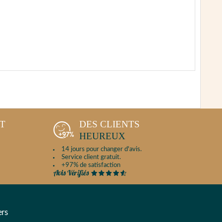
NT
DES CLIENTS
HEUREUX
14 jours pour changer d'avis.
Service client gratuit.
+97% de satisfaction
ers