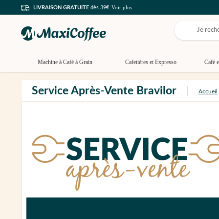
Voir plus
LIVRAISON GRATUITE
dès 39€
Machine à Café à Grain
Cafetières et Expresso
Café e
Service Après-Vente Bravilor
Accueil