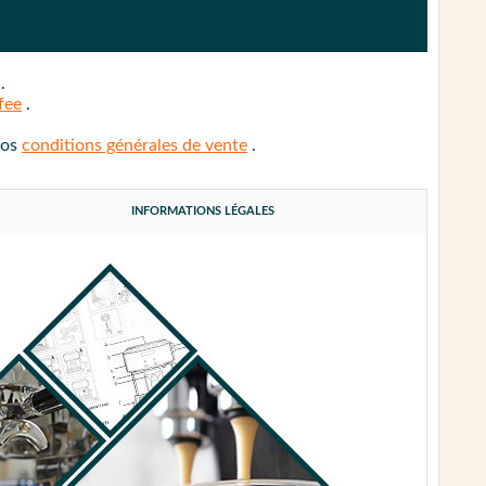
e
.
fee
.
nos
conditions générales de vente
.
INFORMATIONS LÉGALES