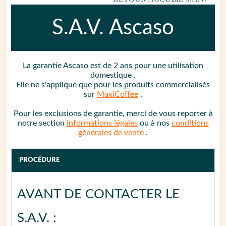
S.A.V.
Ascaso
La garantie
Ascaso
est de 2 ans
pour une utilisation
domestique
.
Elle ne s'applique que pour les produits commercialisés
sur
MaxiCoffee
.
Pour les exclusions de garantie, merci de vous reporter à
notre section
informations légales
ou à nos
conditions
générales de vente
.
PROCÉDURE
AVANT DE CONTACTER LE
S.A.V. :