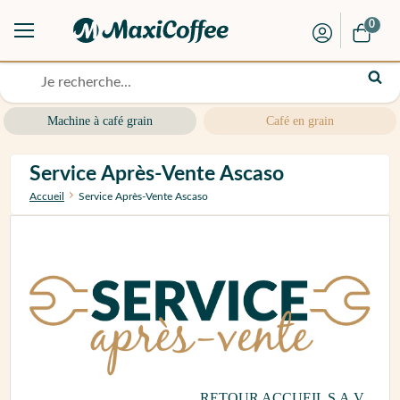
0
Machine à café grain
Café en grain
Service Après-Vente Ascaso
Accueil
Service Après-Vente Ascaso
RETOUR ACCUEIL S.A.V.