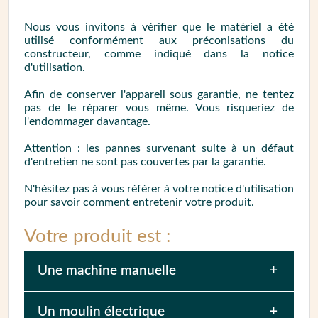
Nous vous invitons à vérifier que le matériel a été
utilisé conformément aux préconisations du
constructeur, comme indiqué dans la notice
d'utilisation.
Afin de conserver l'appareil sous garantie, ne tentez
pas de le réparer vous même. Vous risqueriez de
l'endommager davantage.
Attention :
les pannes survenant suite à un défaut
d'entretien ne sont pas couvertes par la garantie.
N'hésitez pas à vous référer à votre notice d'utilisation
pour savoir comment entretenir votre produit.
Votre produit est :
Une machine
manuelle
Afin de faciliter la prise en charge de votre
Un moulin électrique