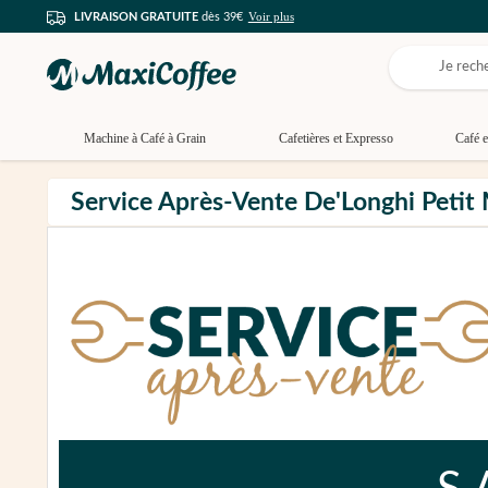
Voir plus
LIVRAISON GRATUITE
dès 39€
Machine à Café à Grain
Cafetières et Expresso
Café e
Service Après-Vente De'Longhi Petit 