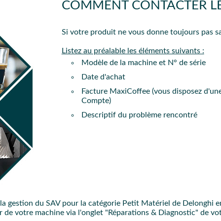
COMMENT CONTACTER LE S
PROC
Si votre produit ne vous donne toujours pas sa
Listez au préalable les éléments suivants :
Modèle de la machine et N° de série
Date d'achat
Facture MaxiCoffee (vous disposez d'une
Compte)
Descriptif du problème rencontré
la gestion du SAV pour la catégorie Petit Matériel de Delonghi 
ur de votre machine via l'onglet "Réparations & Diagnostic" de vo