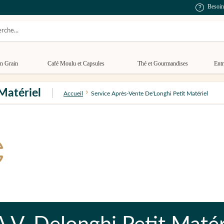
Besoin
n Grain
Café Moulu et Capsules
Thé et Gourmandises
Entr
Matériel
Accueil
Service Après-Vente De'Longhi Petit Matériel