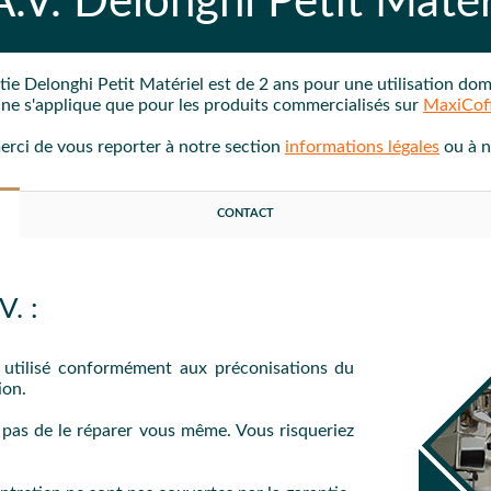
A.V.
Delonghi Petit Matér
tie
Delonghi Petit Matériel est de 2 ans
pour une utilisation do
e ne s'applique que pour les produits commercialisés sur
MaxiCof
merci de vous reporter à notre section
informations légales
ou à 
CONTACT
. :
é utilisé conformément aux préconisations du
ion.
z pas de le réparer vous même. Vous risqueriez