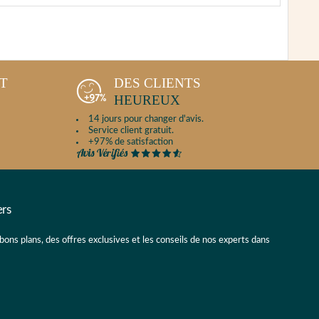
NT
DES CLIENTS
HEUREUX
14 jours pour changer d'avis.
Service client gratuit.
+97% de satisfaction
ers
 bons plans, des offres exclusives et les conseils de nos experts dans