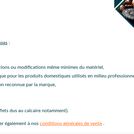
 pas
:
ations ou modifications même minimes du matériel,
que pour les produits domestiques utilisés en milieu professionne
on reconnue par la marque,
ffets dus au calcaire notamment).
ter également à nos
conditions générales de vente
.