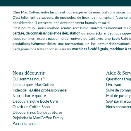
Chez MaxiCoffee, notre histoire et notre expérience nous ont convaincus que
C'est tellement de saveurs, de méthodes, de lieux, de moments. Il favorise le
considération, il est vecteur de développement humain et social.
C'est pourquoi, nous voulons rendre accessible l'univers passionnant du c
partage, de connaissances et de dégustation
qui nous éclairent et nous rappr
Nous sommes l'expert passionné de l'univers du café avec une
Ecole Café
p
prestations événementielles
, une torréfaction, un incubateur d'innovations.
partageons nos tests et conseils sur les
machines à café à grain
,
machines à ca
Nous découvrir
Aide & Serv
Qui sommes nous ?
Questions fré
Les marques MaxiCoffee
Livraison
Index de l'égalité professionnelle
Suivi de comm
Notre charte qualité
Mot de passe 
Découvrir notre École Café
SAV par marqu
Ouvrir un Coffee Shop
Nous contacte
Découvrir nos Concept Stores
Rejoindre la MaxiCoffee Family
Parrainer un ami