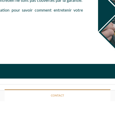
ntretien ne sont pas couvertes par la garantie.
isation pour savoir comment entretenir votre
il, nous vous invitons, dans un premier temps, à tester l'appareil
informations au service après-vente.
CONTACT