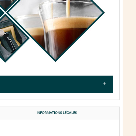
 et essayer de diagnostiquer la panne en vous
INFORMATIONS LÉGALES