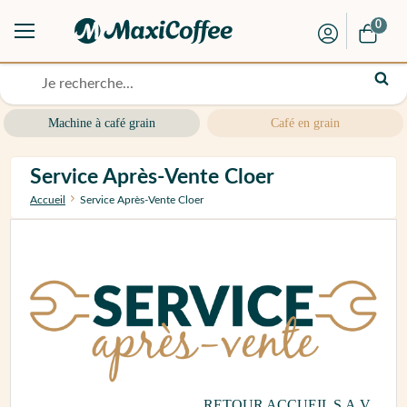
0
Machine à café grain
Café en grain
Service Après-Vente Cloer
Accueil
Service Après-Vente Cloer
RETOUR ACCUEIL S.A.V.