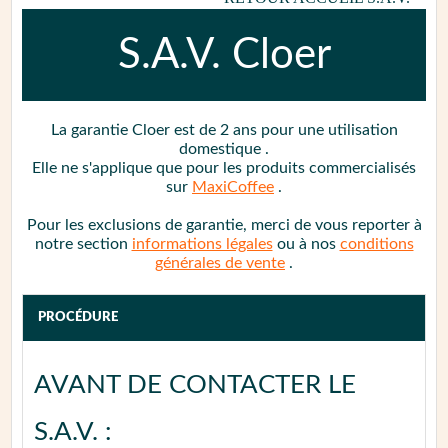
S.A.V.
Cloer
La garantie
Cloer est de 2 ans
pour une utilisation
domestique
.
Elle ne s'applique que pour les produits commercialisés
sur
MaxiCoffee
.
Pour les exclusions de garantie, merci de vous reporter à
notre section
informations légales
ou à nos
conditions
générales de vente
.
PROCÉDURE
AVANT DE CONTACTER LE
S.A.V. :