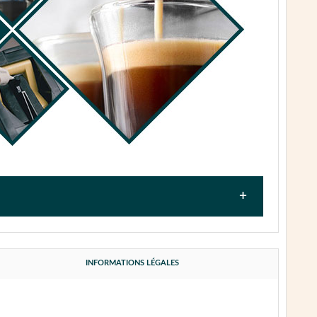
 et essayer de diagnostiquer la panne en vous
INFORMATIONS LÉGALES