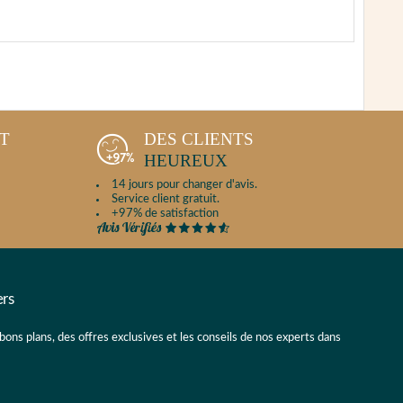
NT
DES CLIENTS
HEUREUX
14 jours pour changer d'avis.
Service client gratuit.
+97% de satisfaction
ers
 bons plans, des offres exclusives et les conseils de nos experts dans