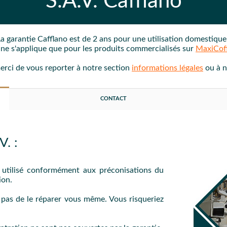
S.A.V.
Cafflano
La garantie
Cafflano est de 2 ans
pour une utilisation domestiqu
e ne s'applique que pour les produits commercialisés sur
MaxiCof
merci de vous reporter à notre section
informations légales
ou à 
CONTACT
. :
é utilisé conformément aux préconisations du
ion.
z pas de le réparer vous même. Vous risqueriez