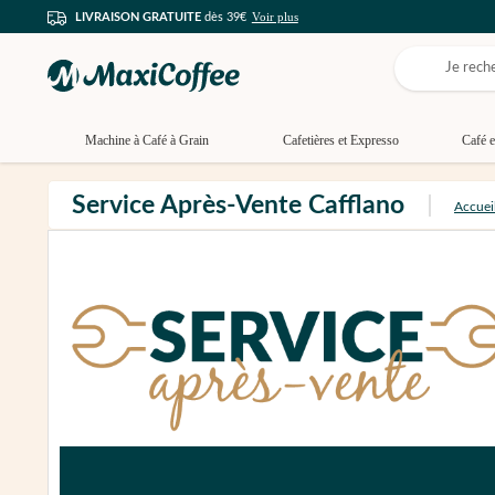
Voir plus
LIVRAISON GRATUITE
dès 39€
Machine à Café à Grain
Cafetières et Expresso
Café e
Service Après-Vente Cafflano
Accuei