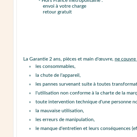
- Hors France métropolitaine :
envoi à votre charge
retour gratuit
La Garantie 2 ans, pièces et main d'œuvre,
ne couvre
les consommables,
la chute de l'appareil,
les pannes survenant suite à toutes transform
l'utilisation non conforme à la charte de la mar
toute intervention technique d'une personne n
la mauvaise utilisation,
les erreurs de manipulation,
le manque d'entretien et leurs conséquences (e