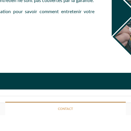
ntretien ne sont pas couvertes par la garantie.
isation pour savoir comment entretenir votre
il, nous vous invitons, dans un premier temps, à tester l'appareil
informations au service après-vente.
CONTACT