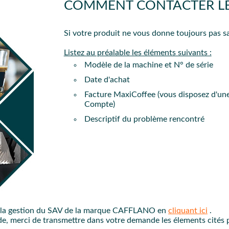
COMMENT CONTACTER LE S
PROC
Si votre produit ne vous donne toujours pas sa
Listez au préalable les éléments suivants :
Modèle de la machine et N° de série
Date d'achat
Facture MaxiCoffee (vous disposez d'une
Compte)
Descriptif du problème rencontré
e la gestion du SAV de la marque CAFFLANO en
cliquant ici
.
pide, merci de transmettre dans votre demande les élements cité