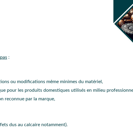
 pas
:
ations ou modifications même minimes du matériel,
que pour les produits domestiques utilisés en milieu professionne
on reconnue par la marque,
ffets dus au calcaire notamment).