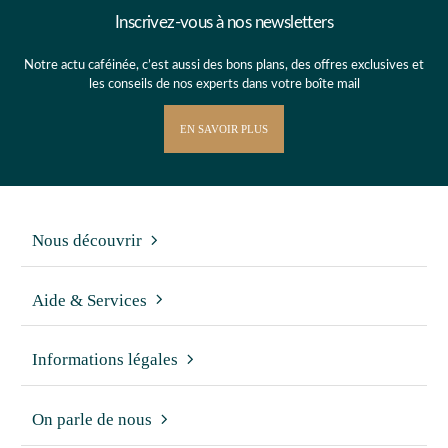
Inscrivez-vous à nos newsletters
Notre actu caféinée, c’est aussi des bons plans, des offres exclusives et
les conseils de nos experts dans votre boîte mail
EN SAVOIR PLUS
Nous découvrir
Aide & Services
Informations légales
On parle de nous