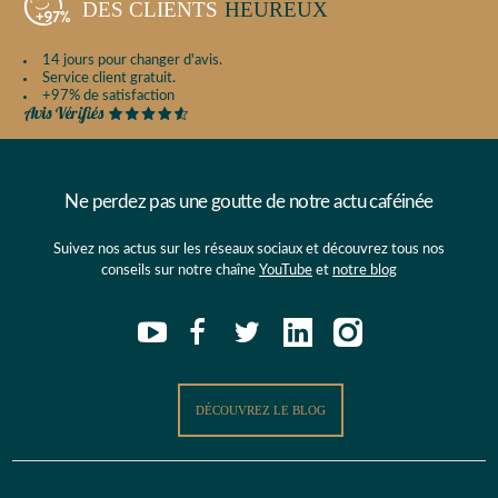
DES CLIENTS
HEUREUX
14 jours pour changer d'avis.
Service client gratuit.
+97% de satisfaction
Ne perdez pas une goutte de notre actu caféinée
Suivez nos actus sur les réseaux sociaux et découvrez tous nos
conseils sur notre chaîne
YouTube
et
notre blog
DÉCOUVREZ LE BLOG