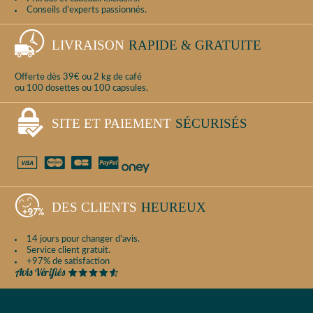
Conseils d'experts passionnés.
LIVRAISON
RAPIDE & GRATUITE
Offerte dès 39€ ou 2 kg de café
ou 100 dosettes ou 100 capsules.
SITE ET PAIEMENT
SÉCURISÉS
DES CLIENTS
HEUREUX
14 jours pour changer d'avis.
Service client gratuit.
+97% de satisfaction