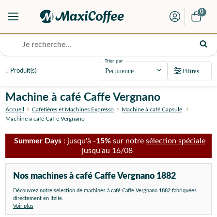
0
Trier par
1
Filtres
Produit(s)
Machine à café Caffe Vergnano
Accueil
Cafetières et Machines Expresso
Machine à café Capsule
Machine à café Caffe Vergnano
Summer Days
: jusqu'à
-15%
sur notre
sélection spéciale
jusqu'au 16/08
Nos machines à café Caffe Vergnano 1882
Découvrez notre sélection de machines à café Caffe Vergnano 1882 fabriquées
directement en Italie.
Voir plus