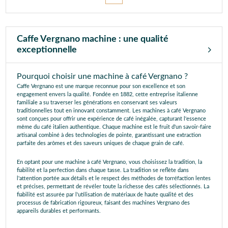
Caffe Vergnano machine : une qualité
exceptionnelle
Pourquoi choisir une machine à café Vergnano ?
Caffe Vergnano est une marque reconnue pour son excellence et son
engagement envers la qualité. Fondée en 1882, cette entreprise italienne
familiale a su traverser les générations en conservant ses valeurs
traditionnelles tout en innovant constamment. Les machines à café Vergnano
sont conçues pour offrir une expérience de café inégalée, capturant l'essence
même du café italien authentique. Chaque machine est le fruit d'un savoir-faire
artisanal combiné à des technologies de pointe, garantissant une extraction
parfaite des arômes et des saveurs uniques de chaque grain de café.
En optant pour une machine à café Vergnano, vous choisissez la tradition, la
fiabilité et la perfection dans chaque tasse. La tradition se reflète dans
l'attention portée aux détails et le respect des méthodes de torréfaction lentes
et précises, permettant de révéler toute la richesse des cafés sélectionnés. La
fiabilité est assurée par l'utilisation de matériaux de haute qualité et des
processus de fabrication rigoureux, faisant des machines Vergnano des
appareils durables et performants.