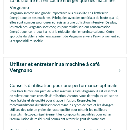
La durabilité et l'efficacité énergétique des machines
Vergnano
Vergnano accorde une grande importance à la durabilité et à l'efficacité
énergétique de ses machines. Fabriquées avec des matériaux de haute qualité,
elles sont conçues pour durer et résister à une utilisation intensive. De plus,
les machines Vergnano sont conçues pour minimiser leur consommation
énergétique, contribuant ainsi à la réduction de l'empreinte carbone. Cette
approche durable reflète l'engagement de Vergnano envers l'environnement et
la responsabilité sociale.
Utiliser et entretenir sa machine à café
Vergnano
Conseils d'utilisation pour une performance optimale
Pour tirer le meilleur parti de votre machine à café Vergnano, il est essentiel
de suivre quelques conseils d'utilisation. Assurez-vous de toujours utiliser de
l'eau fraîche et de qualité pour chaque infusion. Respectez les
recommandations du fabricant concernant les types de café et les dosages.
Utilisez des café en grains de haute qualité pour obtenir les meilleurs
résultats. Nettoyez régulièrement les composants amovibles pour éviter
l'accumulation de résidus qui pourraient altérer le goût de votre café.