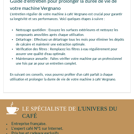
Guide d'entretien pour prolonger la durée de vie de
votre machine Vergnano
L'entretien régulier de votre machine à café Vergnano est crucial pour garantir
sa longévité et ses performances. Voici quelques étapes à suivre :
Nettoyage quotidien : Essuyez les surfaces extérieures et nettoyez les
composants amovibles après chaque utilisation.
Détartrage : Effectuez un détartrage tous les mois pour éliminer les dépôts
de calcaire et maintenir une extraction optimale.
Vérification des filtres : Remplacez les filtres à eau régulièrement pour
assurer une qualité d'eau optimale.
Maintenance annuelle : Faites vérifier votre machine par un professionnel
une fois par an pour un entretien complet.
En suivant ces conseils, vous pourrez profiter d'un café parfait à chaque
utilisation et prolonger la durée de vie de votre machine à café Vergnano.
LE SPÉCIALISTE DE
L'UNIVERS DU
CAFÉ
Entreprise française.
L'expert café N°1 sur Internet.
Prix bas et cadeaux exclusifs.