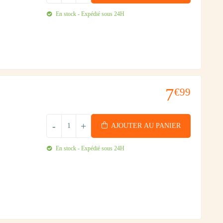
En stock - Expédié sous 24H
7
€99
-
+
AJOUTER AU PANIER
En stock - Expédié sous 24H