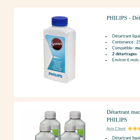
PHILIPS - Dét
Détartrant liqu
Contenance : 2
Compatible :
ma
2 détartrages
Environ 6 mois 
Détartrant mac
PHILIPS
Détartrant liqu