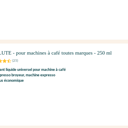
LUTE - pour machines à café toutes marques - 250 ml
(
25
)
ant liquide universel pour machine à café
presso broyeur, machine expresso
lus économique