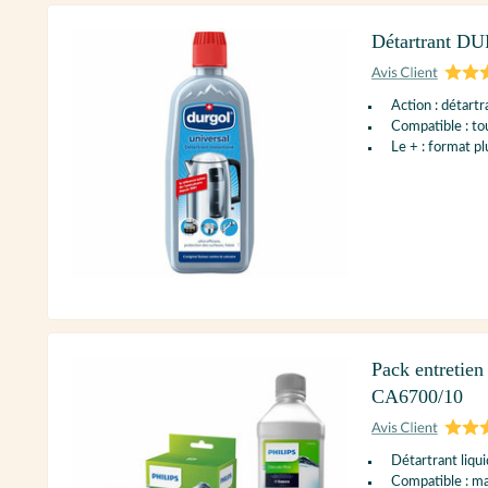
Détartrant DU
Action : détartr
Compatible : t
Le + : format p
Pack entretien
CA6700/10
Détartrant liqui
Compatible : ma