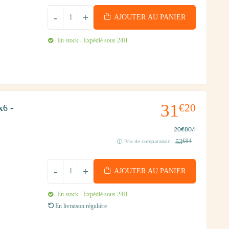
-
+
AJOUTER AU PANIER
En stock - Expédié sous 24H
31
€20
x6 -
20
€80
/l
53
€94
Prix de comparaison :
-
+
AJOUTER AU PANIER
En stock - Expédié sous 24H
En livraison régulière