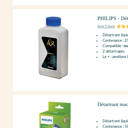
PHILIPS - Dé
Détartrant liqu
Contenance : 2
Compatible :
ma
2 détartrages
Le + : améliore 
Détartrant mac
Détartrant liqu
Contenance : 5