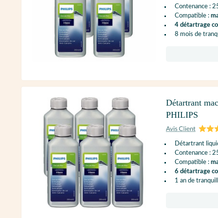
Contenance : 2
Compatible :
ma
4 détartrage c
8 mois de tranqu
Détartrant mac
PHILIPS
Détartrant liqu
Contenance : 2
Compatible :
ma
6 détartrage c
1 an de tranquil