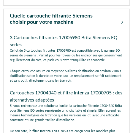
Quelle cartouche filtrante Siemens
choisir pour votre machine
3 Cartouches filtrantes 17005980 Brita Siemens EQ
series
Ce lot de 3 cartouches filtrantes 17005980 est compatible avec la gamme EQ
series de
Siemens
. Parfait pour les foyers ou les entreprises qui consomment
régulièrement du café, ce pack vous offre tranquillité et économie.
Chaque cartouche assure en moyenne 50 litres de filtration ou environ 2 mois
d’utilisation selon la dureté de votre eau. Le remplacement se fait rapidement
et sans outil, directement dans le réservoir.
Cartouches 17004340 et filtre Intenza 17000705 : des
alternatives adaptées
Si vous recherchez une solution à l’unité, la cartouche filtrante 17004340 Brita
pour Siemens EQ series représente un choix fiable et simple. Elle reprend les
mêmes technologies de filtration que les versions en lot, avec une efficacité
constante et une grande facilité d’installation.
De son côté, le filtre Intenza 17000705 a été conçu pour les modèles plus