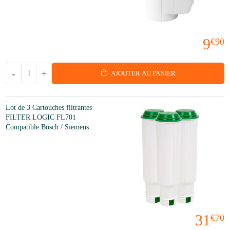
9
€90
-
+
AJOUTER AU PANIER
Lot de 3 Cartouches filtrantes
FILTER LOGIC FL701
Compatible Bosch / Siemens
31
€70