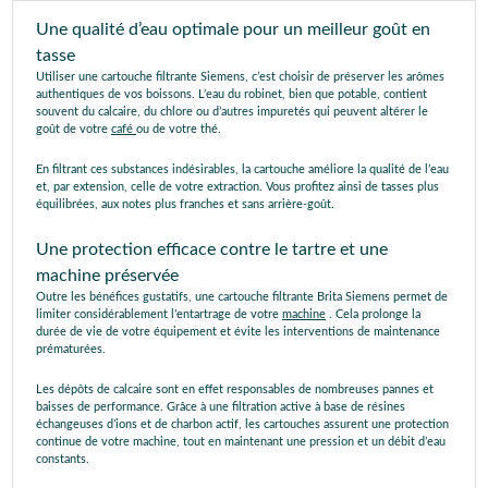
Une qualité d’eau optimale pour un meilleur goût en
tasse
Utiliser une cartouche filtrante Siemens, c’est choisir de préserver les arômes
authentiques de vos boissons. L’eau du robinet, bien que potable, contient
souvent du calcaire, du chlore ou d’autres impuretés qui peuvent altérer le
goût de votre
café
ou de votre thé.
En filtrant ces substances indésirables, la cartouche améliore la qualité de l’eau
et, par extension, celle de votre extraction. Vous profitez ainsi de tasses plus
équilibrées, aux notes plus franches et sans arrière-goût.
Une protection efficace contre le tartre et une
machine préservée
Outre les bénéfices gustatifs, une cartouche filtrante Brita Siemens permet de
limiter considérablement l’entartrage de votre
machine
. Cela prolonge la
durée de vie de votre équipement et évite les interventions de maintenance
prématurées.
Les dépôts de calcaire sont en effet responsables de nombreuses pannes et
baisses de performance. Grâce à une filtration active à base de résines
échangeuses d’ions et de charbon actif, les cartouches assurent une protection
continue de votre machine, tout en maintenant une pression et un débit d’eau
constants.