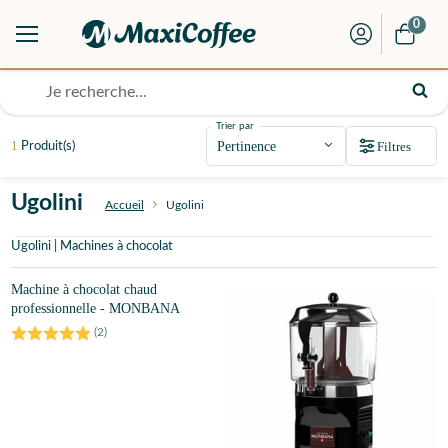
0
Trier par
1
Filtres
Produit(s)
Ugolini
Accueil
Ugolini
Ugolini | Machines à chocolat
Machine à chocolat chaud
professionnelle - MONBANA
(
2
)