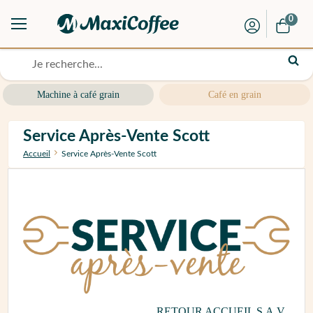
0
Machine à café grain
Café en grain
Service Après-Vente Scott
Accueil
Service Après-Vente Scott
RETOUR ACCUEIL S.A.V.