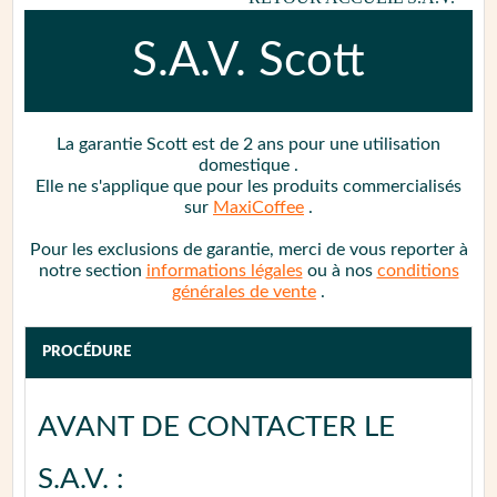
S.A.V.
Scott
La garantie
Scott
est de 2 ans
pour une utilisation
domestique
.
Elle ne s'applique que pour les produits commercialisés
sur
MaxiCoffee
.
Pour les exclusions de garantie, merci de vous reporter à
notre section
informations légales
ou à nos
conditions
générales de vente
.
PROCÉDURE
AVANT DE CONTACTER LE
S.A.V. :