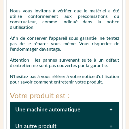
Nous vous invitons à vérifier que le matériel a été
utilisé conformément aux préconisations du
constructeur, comme indiqué dans la notice
d'utilisation.
Afin de conserver l'appareil sous garantie, ne tentez
pas de le réparer vous même. Vous risqueriez de
l'endommager davantage.
Attention :
les pannes survenant suite à un défaut
d'entretien ne sont pas couvertes par la garantie.
N'hésitez pas à vous référer à votre notice d'utilisation
pour savoir comment entretenir votre produit.
Votre produit est :
Une machine
automatique
Afin de faciliter la prise en charge de votre
Un autre produit