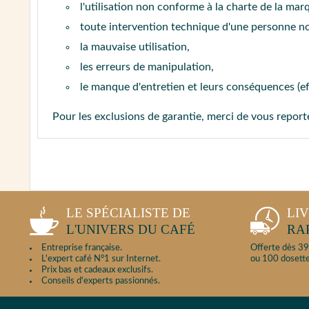
l'utilisation non conforme à la charte de la mar
toute intervention technique d'une personne n
la mauvaise utilisation,
les erreurs de manipulation,
le manque d'entretien et leurs conséquences (e
Pour les exclusions de garantie, merci de vous repor
LE SPÉCIALISTE DE
LI
L'UNIVERS DU CAFÉ
RA
Entreprise française.
Offerte dès 39
L'expert café N°1 sur Internet.
ou 100 dosette
Prix bas et cadeaux exclusifs.
Conseils d'experts passionnés.