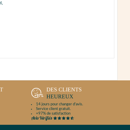
l,
NT
DES CLIENTS
HEUREUX
14 jours pour changer d'avis.
Service client gratuit.
+97% de satisfaction