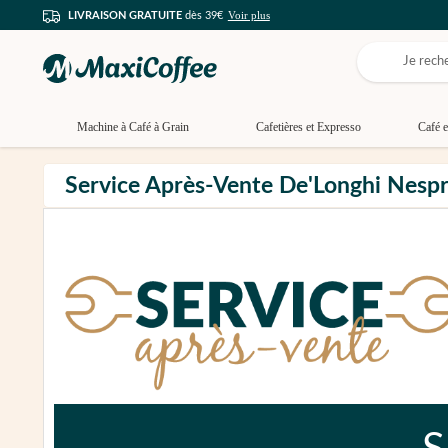
Voir plus
LIVRAISON GRATUITE
dès 39€
Machine à Café à Grain
Cafetières et Expresso
Café e
Service Après-Vente De'Longhi Nesp