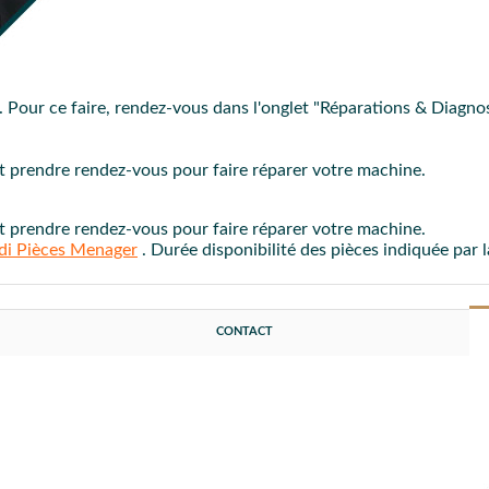
d'entretien
afin de nettoyer le groupe café, les filtres et porte-filt
 Pour ce faire, rendez-vous dans l'onglet "Réparations & Diagno
PROC
t prendre rendez-vous pour faire réparer votre machine.
t prendre rendez-vous pour faire réparer votre machine.
di Pièces Menager
. Durée disponibilité des pièces indiquée par 
CONTACT