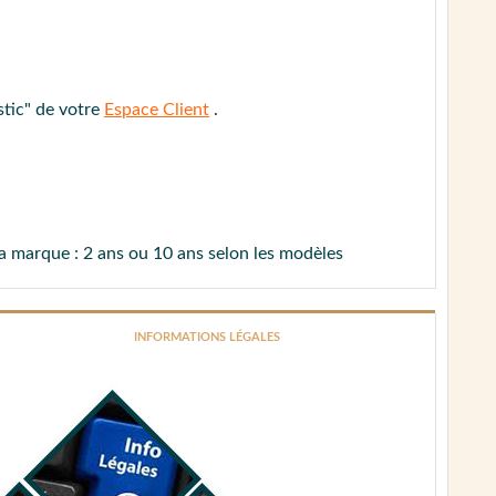
res.
stic" de votre
Espace Client
.
ÉDURE DE CONTACT
la marque : 2 ans ou 10 ans selon les modèles
INFORMATIONS LÉGALES