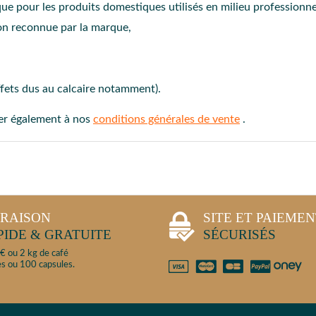
que pour les produits domestiques utilisés en milieu professionne
on reconnue par la marque,
ffets dus au calcaire notamment).
ter également à nos
conditions générales de vente
.
VRAISON
SITE ET PAIEME
PIDE & GRATUITE
SÉCURISÉS
€ ou 2 kg de café
s ou 100 capsules.