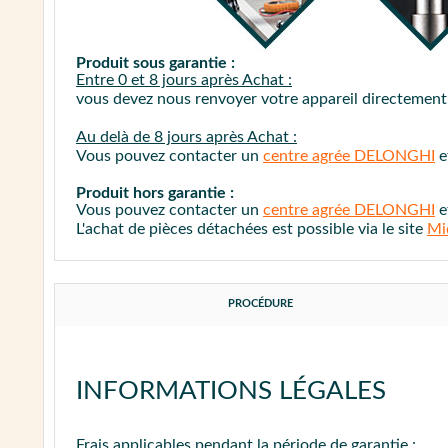
Dans tous les cas, munissez-vous d'une
brosse 
Produit sous garantie :
Entre 0 et 8 jours après Achat :
vous devez nous renvoyer votre appareil directement.
Au delà de 8 jours après Achat :
Vous pouvez contacter un
centre agrée DELONGHI
e
Produit hors garantie :
Vous pouvez contacter un
centre agrée DELONGHI
e
L'achat de pièces détachées est possible via le site
Mi
PROCÉDURE
INFORMATIONS LÉGALES
Frais applicables
pendant la période de garantie
: