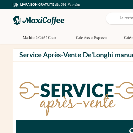
Voir plus
LIVRAISON GRATUITE
dès 39€
Machine à Café à Grain
Cafetières et Expresso
Café e
Service Après-Vente De'Longhi manue