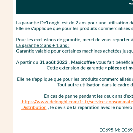
La garantie De'Longhi est de 2 ans pour une utilisation 
Elle ne s'applique que pour les produits commercialisés 
Pour les exclusions de garantie, merci de vous reporter 
La garantie 2 ans + 1 ans :
Garantie valable pour certaines machines achetées jus
A partir du
31 août 2023
,
Maxicoffee
vous fait bénéfici
Cette extension de garantie «
pièces et m
Elle ne s'applique que pour les produits commercialisés
Tout autre utilisation dans le cadre
En cas de panne pendant les deux ans d’ext
https://www.delonghi.com/fr-fr/service-consommateu
Distribution
, le devis de la réparation avec le numéro 
EC695.M; EC69