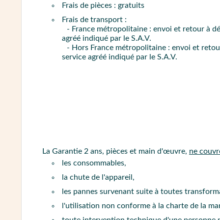
Frais de pièces : gratuits
Frais de transport :
- France métropolitaine : envoi et retour à d
agréé indiqué par le S.A.V.
- Hors France métropolitaine : envoi et reto
service agréé indiqué par le S.A.V.
La Garantie 2 ans, pièces et main d'œuvre,
ne couvr
les consommables,
la chute de l'appareil,
les pannes survenant suite à toutes transfor
l'utilisation non conforme à la charte de la m
toute intervention technique d'une personne 