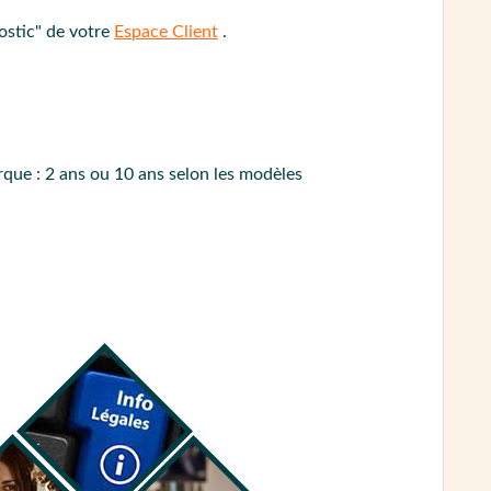
ÉDURE DE CONTACT
ostic" de votre
Espace Client
.
rque : 2 ans ou 10 ans selon les modèles