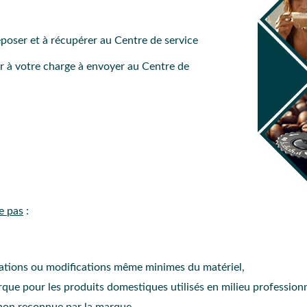
époser et à récupérer au Centre de service
ur à votre charge à envoyer au Centre de
e pas
:
mations ou modifications même minimes du matériel,
arque pour les produits domestiques utilisés en milieu professionn
non reconnue par la marque,