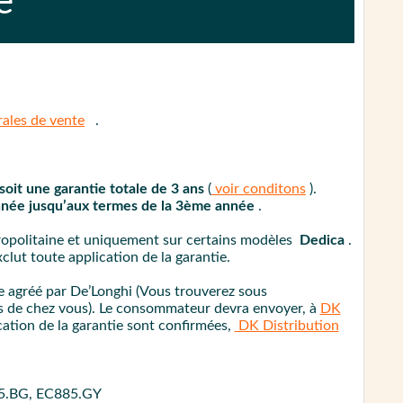
e
ales de vente
.
soit une garantie totale de 3 ans
(
voir conditons
).
nnée jusqu’aux termes de la 3ème année
.
tropolitaine et uniquement sur certains modèles
Dedica
.
lut toute application de la garantie.
re agréé par De’Longhi (Vous trouverez sous
es de chez vous). Le consommateur devra envoyer, à
DK
ication de la garantie sont confirmées,
DK Distribution
5.BG, EC885.GY