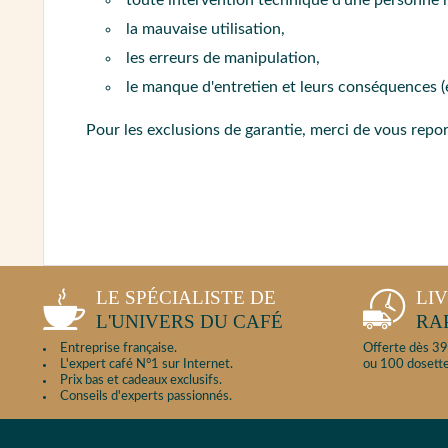
la mauvaise utilisation,
les erreurs de manipulation,
le manque d'entretien et leurs conséquences (
Pour les exclusions de garantie, merci de vous rep
LE SPÉCIALISTE DE
LI
L'UNIVERS DU CAFÉ
RA
Entreprise française.
Offerte dès 39
L'expert café N°1 sur Internet.
ou 100 dosette
Prix bas et cadeaux exclusifs.
Conseils d'experts passionnés.