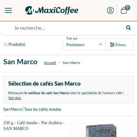
0
Trier par
16
Filtres
Produit(s)
San Marco
Accueil
San Marco
Sélection de cafés San Marco
Retrouvez
le meilleur du café San Marco
chez le spécialiste de l’univers café !
Voir plus
San Marco | Tous les cafés moulus
250 g - Café moulu - Pur Arabica -
SAN MARCO