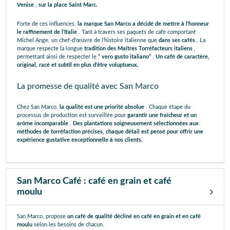
Venise
,
sur la place Saint Marc.
Forte de ces influences,
la marque San Marco a décidé de mettre à l’honneur
le raffinement de l’Italie
. Tant à travers ses paquets de café comportant
Michel Ange, un chef-d'œuvre de l’histoire italienne que
dans ses cafés
. La
marque respecte la longue
tradition des Maîtres Torréfacteurs italiens
,
permettant ainsi de respecter le
“ vero gusto italiano”
.
Un café de caractère,
original, racé et subtil en plus d’être voluptueux.
La promesse de qualité avec San Marco
Chez San Marco,
la qualité est une priorité absolue
. Chaque étape du
processus de production est surveillée pour
garantir une fraîcheur et un
arôme incomparable
.
Des plantations soigneusement sélectionnées aux
méthodes de torréfaction précises, chaque détail est pensé pour offrir une
expérience gustative exceptionnelle à nos clients.
San Marco Café : café en grain et café
moulu
San Marco, propose
un café de qualité décliné en café en grain et en café
moulu
selon les besoins de chacun.