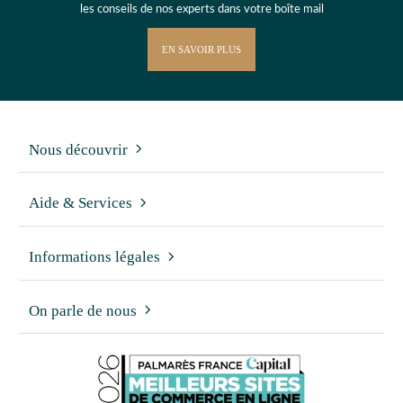
les conseils de nos experts dans votre boîte mail
EN SAVOIR PLUS
Nous découvrir
Aide & Services
Informations légales
On parle de nous