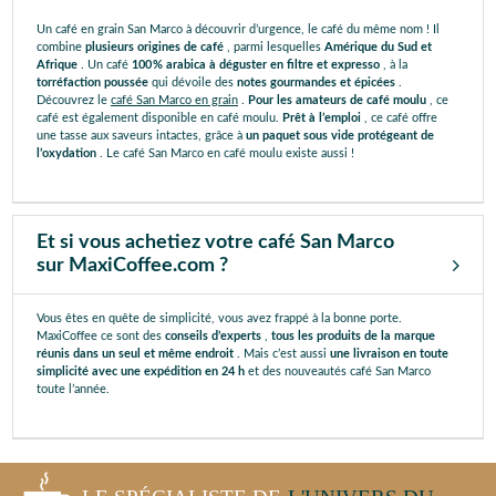
Un café en grain San Marco à découvrir d’urgence, le café du même nom ! Il
combine
plusieurs origines de café
, parmi lesquelles
Amérique du Sud et
Afrique
. Un café
100 % arabica à déguster en filtre et expresso
, à la
torréfaction poussée
qui dévoile des
notes gourmandes et épicées
.
Découvrez le
café San Marco en grain
.
Pour les amateurs de café moulu
, ce
café est également disponible en café moulu.
Prêt à l’emploi
, ce café offre
une tasse aux saveurs intactes, grâce à
un paquet sous vide protégeant de
l’oxydation
. Le café San Marco en café moulu existe aussi !
Et si vous achetiez votre café San Marco
sur MaxiCoffee.com ?
Vous êtes en quête de simplicité, vous avez frappé à la bonne porte.
MaxiCoffee ce sont des
conseils d’experts
,
tous les produits de la marque
réunis dans un seul et même endroit
. Mais c’est aussi
une livraison en toute
simplicité avec une expédition en 24 h
et des nouveautés café San Marco
toute l’année.