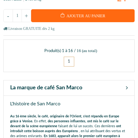
-
+
AJOUTER AU PANIER
Livraison GRATUITE dès 2 kg
16
(au total)
Produit(s)
1
à
16
/
1
La marque de café San Marco
L'histoire de San Marco
Au 16 ème siècle, le café, originaire de l'Orient, s'est répandu en Europe
grâce à Venise.
En effet,
des personnes influentes, ont mis le café sur le
devant de la scène européenne
faisant de lui un succès. Ces dernières
ont
introduit cette boisson auprès des Européens
, en lui attribuant des vertus et
des arômes enivrants.
En 1683, apparait alors le premier café européen à