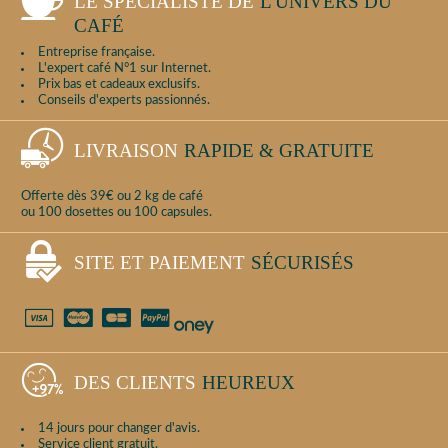
LE SPÉCIALISTE DE
L'UNIVERS DU
CAFÉ
Entreprise française.
L'expert café N°1 sur Internet.
Prix bas et cadeaux exclusifs.
Conseils d'experts passionnés.
LIVRAISON
RAPIDE & GRATUITE
Offerte dès 39€ ou 2 kg de café
ou 100 dosettes ou 100 capsules.
SITE ET PAIEMENT
SÉCURISÉS
DES CLIENTS
HEUREUX
14 jours pour changer d'avis.
Service client gratuit.