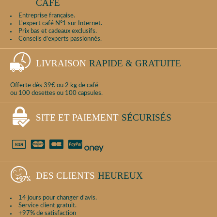
CAFÉ
Entreprise française.
L'expert café N°1 sur Internet.
Prix bas et cadeaux exclusifs.
Conseils d'experts passionnés.
LIVRAISON
RAPIDE & GRATUITE
Offerte dès 39€ ou 2 kg de café
ou 100 dosettes ou 100 capsules.
SITE ET PAIEMENT
SÉCURISÉS
DES CLIENTS
HEUREUX
14 jours pour changer d'avis.
Service client gratuit.
+97% de satisfaction