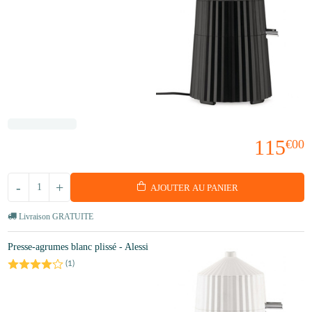
115
€00
-
+
AJOUTER AU PANIER
Livraison GRATUITE
Presse-agrumes blanc plissé - Alessi
(
1
)