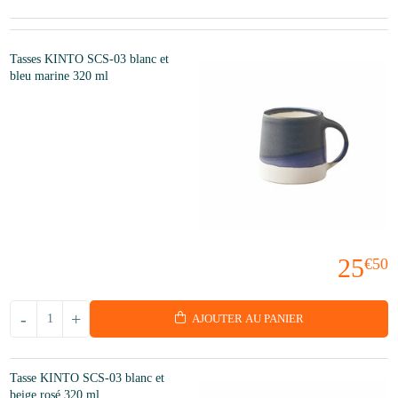
Tasses KINTO SCS-03 blanc et
bleu marine 320 ml
25
€50
-
+
AJOUTER AU PANIER
Tasse KINTO SCS-03 blanc et
beige rosé 320 ml