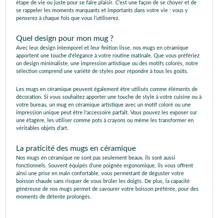
étape de vie ou juste pour se faire plaisir. C'est une façon de se choyer et de
se rappeler les moments marquants et importants dans votre vie : vous y
penserez à chaque fois que vous l’utiliserez.
Quel design pour mon mug ?
Avec leur design intemporel et leur finition lisse, nos mugs en céramique
apportent une touche d'élégance à votre routine matinale. Que vous préfériez
un design minimaliste, une impression artistique ou des motifs colorés, notre
sélection comprend une variété de styles pour répondre à tous les goûts.
Les mugs en céramique peuvent également être utilisés comme éléments de
décoration. Si vous souhaitez apporter une touche de style à votre cuisine ou à
votre bureau, un mug en céramique artistique avec un motif coloré ou une
impression unique peut être l'accessoire parfait. Vous pouvez les exposer sur
une étagère, les utiliser comme pots à crayons ou même les transformer en
véritables objets d'art.
La praticité des mugs en céramique
Nos mugs en céramique ne sont pas seulement beaux, ils sont aussi
fonctionnels. Souvent équipés d’une poignée ergonomique, ils vous offrent
ainsi une prise en main confortable, vous permettant de déguster votre
boisson chaude sans risquer de vous brûler les doigts. De plus, la capacité
généreuse de nos mugs permet de savourer votre boisson préférée, pour des
moments de détente prolongés.