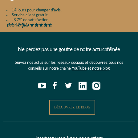
14 jours pour changer d'avis.
Service client gratuit.
+97% de satisfaction
Ne perdez pas une goutte de notre actu caféinée
Suivez nos actus sur les réseaux sociaux et découvrez tous nos
conseils sur notre chaîne
YouTube
et
notre blog
DÉCOUVREZ LE BLOG