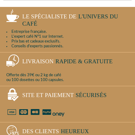
LE SPÉCIALISTE DE
L'UNIVERS DU
CAFÉ
Entreprise française.
L'expert café N°1 sur Internet.
Prix bas et cadeaux exclusifs.
Conseils d'experts passionnés.
LIVRAISON
RAPIDE & GRATUITE
Offerte dès 39€ ou 2 kg de café
ou 100 dosettes ou 100 capsules.
SITE ET PAIEMENT
SÉCURISÉS
DES CLIENTS
HEUREUX