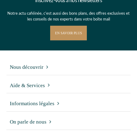
Inscrivez-vous à nos newsletters
Notre actu caféinée, c’est aussi des bons plans, des offres exclusives et
les conseils de nos experts dans votre boîte mail
EN SAVOIR PLUS
Nous découvrir
Aide & Services
Informations légales
On parle de nous