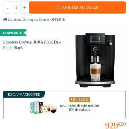
-
+
AJOUTER AU PANIER
Livraison Chronopost Express OFFERTE
Expresso Broyeur JURA E6 (ED) -
Piano Black
EXCLU MAXICOFFEE
OFFERTS
pour l’achat de cette machine
80€ de cadeaux
929
€00