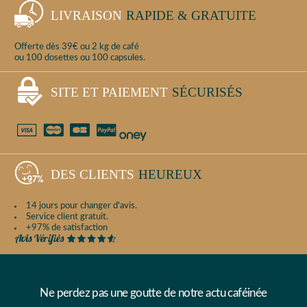
LIVRAISON
RAPIDE & GRATUITE
Offerte dès 39€ ou 2 kg de café
ou 100 dosettes ou 100 capsules.
SITE ET PAIEMENT
SÉCURISÉS
DES CLIENTS
HEUREUX
14 jours pour changer d'avis.
Service client gratuit.
+97% de satisfaction
Ne perdez pas une goutte de notre actu caféinée