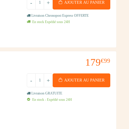
-
+
AJOUTER AU PANIER
Livraison Chronopost Express OFFERTE
En stock Expédié sous 24H
179
€99
-
+
AJOUTER AU PANIER
Livraison GRATUITE
En stock - Expédié sous 24H