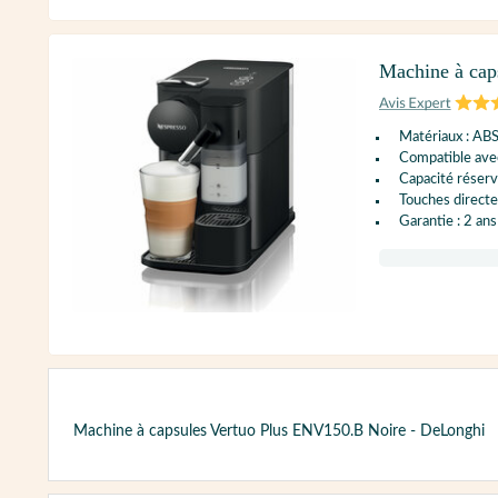
Machine à cap
Matériaux : AB
Compatible ave
Capacité réservo
Touches directes
Garantie : 2 ans
Machine à capsules Vertuo Plus ENV150.B Noire - DeLonghi