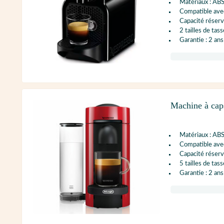
Matériaux : AB
Compatible ave
Capacité réservo
2 tailles de tass
Garantie : 2 ans
Machine à cap
Matériaux : AB
Compatible avec
Capacité réservo
5 tailles de tass
Garantie : 2 ans