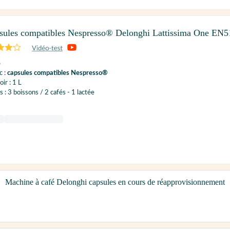
sules compatibles Nespresso® Delonghi Lattissima One EN5
S
c :
capsules compatibles Nespresso®
ir : 1 L
 : 3 boissons / 2 cafés - 1 lactée
Machine à café Delonghi capsules en cours de réapprovisionnement