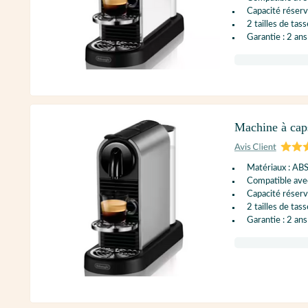
Capacité réservo
2 tailles de tass
Garantie : 2 ans
Machine à ca
Matériaux : AB
Compatible ave
Capacité réservo
2 tailles de tass
Garantie : 2 ans