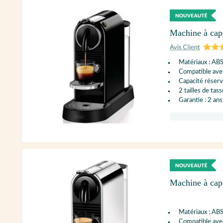
Machine à ca
Matériaux : AB
Compatible ave
Capacité réservo
2 tailles de tass
Garantie : 2 ans
Machine à ca
Matériaux : AB
Compatible ave