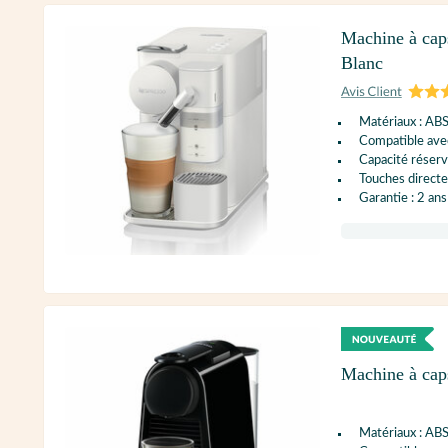
Machine à cap
Blanc
Matériaux : AB
Compatible ave
Capacité réservo
Touches directes
Garantie : 2 ans
Machine à ca
Matériaux : AB