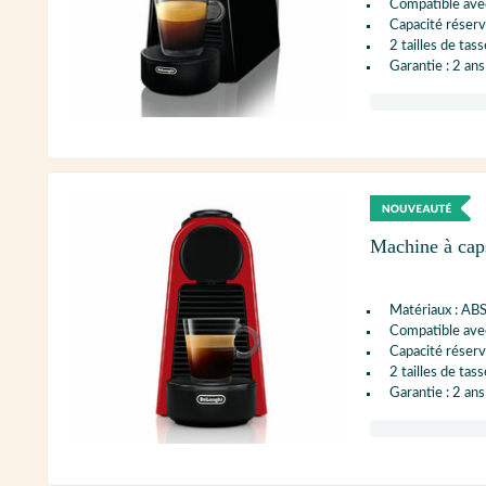
Compatible ave
Capacité réservo
2 tailles de tass
Garantie : 2 ans
Machine à ca
Matériaux : AB
Compatible ave
Capacité réservo
2 tailles de tass
Garantie : 2 ans