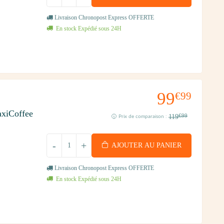
Livraison Chronopost Express OFFERTE
En stock Expédié sous 24H
99
€99
xiCoffee
119
€99
Prix de comparaison :
-
+
AJOUTER AU PANIER
Livraison Chronopost Express OFFERTE
En stock Expédié sous 24H