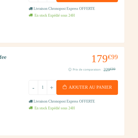
Livraison Chronopost Express OFFERTE
En stock Expédié sous 24H
179
€99
fee
229
€99
Prix de comparaison :
-
+
AJOUTER AU PANIER
Livraison Chronopost Express OFFERTE
En stock Expédié sous 24H