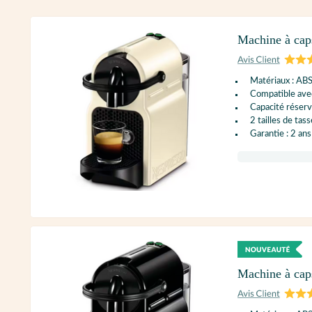
Machine à ca
Matériaux : AB
Compatible ave
Capacité réservo
2 tailles de tass
Garantie : 2 ans
Machine à cap