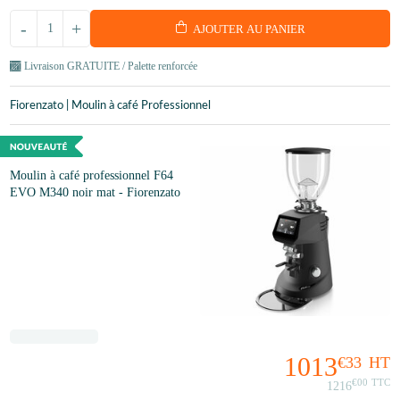
-
+
AJOUTER AU PANIER
Livraison GRATUITE / Palette renforcée
Fiorenzato | Moulin à café Professionnel
Moulin à café professionnel F64
EVO M340 noir mat - Fiorenzato
1013
€33
HT
€00
TTC
1216