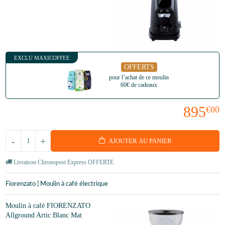
EXCLU MAXICOFFEE
OFFERTS
pour l’achat de ce moulin
60€ de cadeaux
895
€00
-
+
AJOUTER AU PANIER
Livraison Chronopost Express OFFERTE
Fiorenzato | Moulin à café électrique
Moulin à café FIORENZATO
Allground Artic Blanc Mat