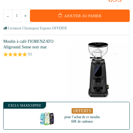
-
+
AJOUTER AU PANIER
Livraison Chronopost Express OFFERTE
Moulin à café FIORENZATO
Allground Sense noir mat
(
1
)
EXCLU MAXICOFFEE
OFFERTS
pour l’achat de ce moulin
60€ de cadeaux