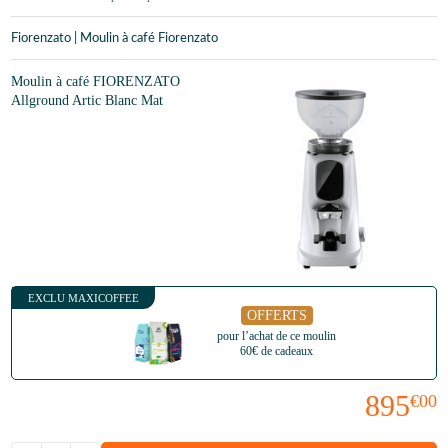
Fiorenzato | Moulin à café Fiorenzato
Moulin à café FIORENZATO
Allground Artic Blanc Mat
EXCLU MAXICOFFEE
OFFERTS
pour l’achat de ce moulin
60€ de cadeaux
895
€00