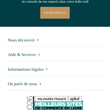
les conseils de nos experts dans votre boîte mail
EN SAVOIR PLUS
Nous découvrir
Aide & Services
Informations légales
On parle de nous