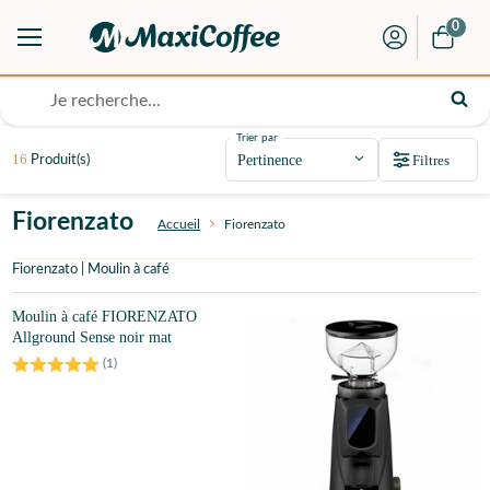
0
Trier par
16
Filtres
Produit(s)
Fiorenzato
Accueil
Fiorenzato
Fiorenzato | Moulin à café
Moulin à café FIORENZATO
Allground Sense noir mat
(
1
)