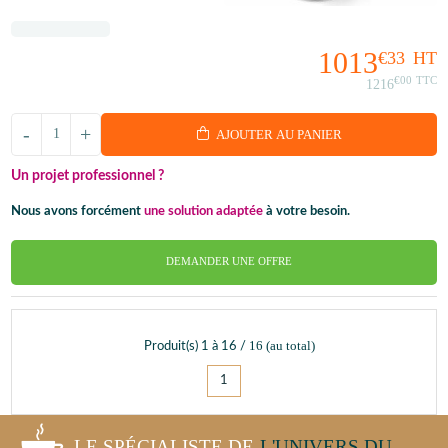
1013
€33
HT
€00
TTC
1216
-
+
AJOUTER AU PANIER
Un projet professionnel ?
Nous avons forcément
une solution adaptée
à votre besoin.
DEMANDER UNE OFFRE
16
(au total)
Produit(s)
1
à
16
/
1
LE SPÉCIALISTE DE
L'UNIVERS DU