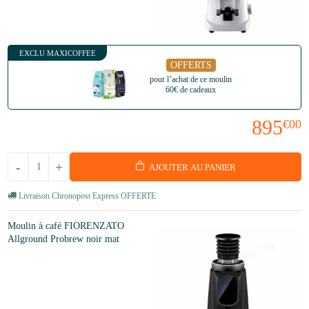
EXCLU MAXICOFFEE
OFFERTS
pour l’achat de ce moulin
60€ de cadeaux
895
€00
-
+
AJOUTER AU PANIER
Livraison Chronopost Express OFFERTE
Moulin à café FIORENZATO
Allground Probrew noir mat