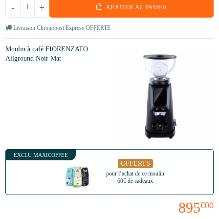
-
+
AJOUTER AU PANIER
Livraison Chronopost Express OFFERTE
Moulin à café FIORENZATO
Allground Noir Mat
EXCLU MAXICOFFEE
OFFERTS
pour l’achat de ce moulin
60€ de cadeaux
895
€00