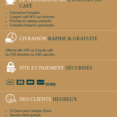
CAFÉ
Entreprise française.
L'expert café N°1 sur Internet.
Prix bas et cadeaux exclusifs.
Conseils d'experts passionnés.
LIVRAISON
RAPIDE & GRATUITE
Offerte dès 39€ ou 2 kg de café
ou 100 dosettes ou 100 capsules.
SITE ET PAIEMENT
SÉCURISÉS
DES CLIENTS
HEUREUX
14 jours pour changer d'avis.
Service client gratuit.