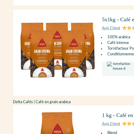
5x1kg - Café e
100% arabica
Café intense
Torréfacteur Po
Conditionnement
Delta Cafés | Café en grain arabica
1 kg - Café e
Blend