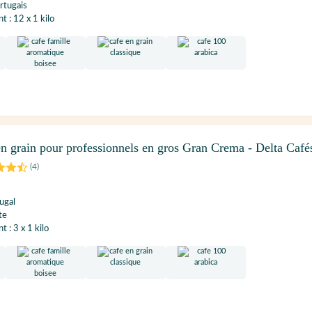
rtugais
 : 12 x 1 kilo
n grain pour professionnels en gros Gran Crema - Delta Café
(
4
)
ugal
te
 : 3 x 1 kilo