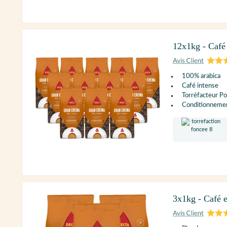
12x1kg - Café 
100% arabica
Café intense
Torréfacteur Po
Conditionnement
3x1kg - Café e