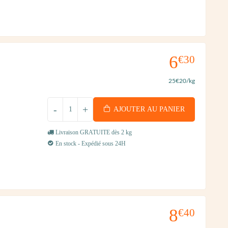
6
€30
25
€20
/kg
-
+
AJOUTER AU PANIER
Livraison GRATUITE dès 2 kg
En stock - Expédié sous 24H
8
€40