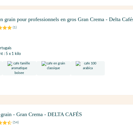
n grain pour professionnels en gros Gran Crema - Delta Café
(
1
)
rtugais
 : 5 x 1 kilo
n grain - Gran Crema - DELTA CAFÉS
(
54
)