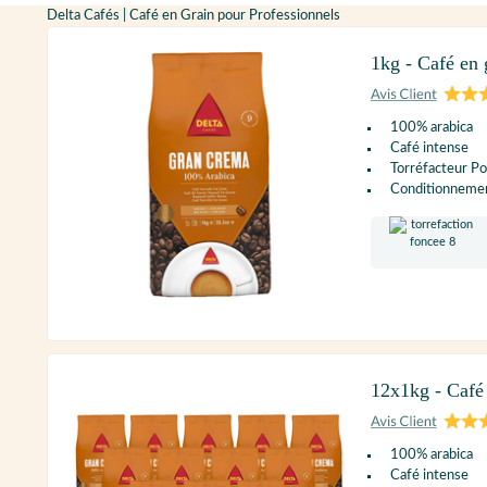
Delta Cafés | Café en Grain pour Professionnels
1kg - Café en 
100% arabica
Café intense
Torréfacteur Po
Conditionnement
12x1kg - Café 
100% arabica
Café intense