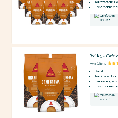
Torréfacteur Po
Conditionnement
3x1kg - Café e
Blend
Torréfié au Port
Livraison gratui
Conditionnement