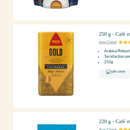
250 g - Café
Arabica/Robust
Torréfaction po
250g
220 g - Café