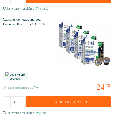
En livraison régulière :
-5%
suppl.
Capsules de nettoyage pour
Lavazza Blue x16 - CAFFENU
24
€66
27
€80
Prix de comparaison :
-
+
AJOUTER AU PANIER
En livraison régulière :
-5%
suppl.