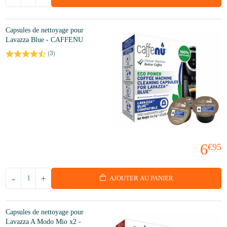
Capsules de nettoyage pour
Lavazza Blue - CAFFENU
(
3
)
6
€95
-
+
AJOUTER AU PANIER
Capsules de nettoyage pour
Lavazza A Modo Mio x2 -