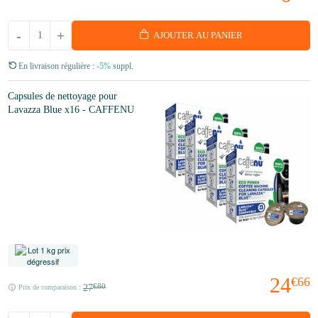
-
+
AJOUTER AU PANIER
En livraison régulière :
-5%
suppl.
Capsules de nettoyage pour
Lavazza Blue x16 - CAFFENU
24
€66
27
€80
Prix de comparaison :