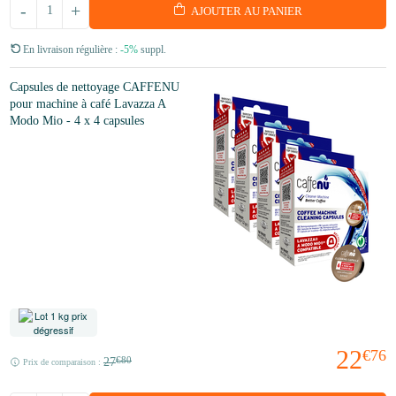
-
+
AJOUTER AU PANIER
En livraison régulière :
-5%
suppl.
Capsules de nettoyage CAFFENU
pour machine à café Lavazza A
Modo Mio - 4 x 4 capsules
22
€76
27
€80
Prix de comparaison :