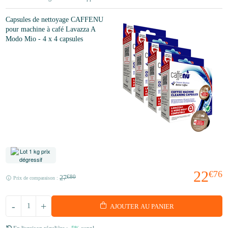
Capsules de nettoyage CAFFENU
pour machine à café Lavazza A
Modo Mio - 4 x 4 capsules
22
€76
27
€80
Prix de comparaison :
-
+
AJOUTER AU PANIER